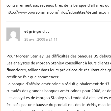
contrairement aux revenus tirés de la banque d’affaires qui
http://www.boursorama.com/infos/actualites/detail_actu
el gringo
dit :
28 avril 2008 à 21:11
Pour Morgan Stanley, les difficultés des banques US début
Les analystes de Morgan Stanley conseillent à leurs clients d
financières, taillant dans leurs prévisions de résultats des 
crédit ne fait que commencer.
La banque d’affaire américaine a réduit globalement de 17 mi
cumulés des grandes banques américaines pour 2008, et de 
Les analystes de Morgan Stanley s’attendent à des pertes et 
éclipsés par une hausse du produit net des intérêts, mais l