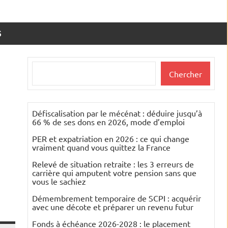
S
Rechercher
Chercher
Défiscalisation par le mécénat : déduire jusqu’à
66 % de ses dons en 2026, mode d’emploi
PER et expatriation en 2026 : ce qui change
vraiment quand vous quittez la France
Relevé de situation retraite : les 3 erreurs de
carrière qui amputent votre pension sans que
vous le sachiez
Démembrement temporaire de SCPI : acquérir
avec une décote et préparer un revenu futur
Fonds à échéance 2026-2028 : le placement