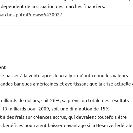
 dépendent de la situation des marchés financiers.
_marches.phtml?news=5430027
ent
e passer à la vente après le « rally » qu’ont connu les valeurs
grandes banques américaines et avertissant que la crise actuelle
lliards de dollars, soit 26%, sa prévision totale des résultats
13 milliards pour 2009, soit une diminution de 15%.
à des frais sur créances accrus, qui devraient toutefois être
es bénéfices pourraient baisser davantage si la Réserve fédérale