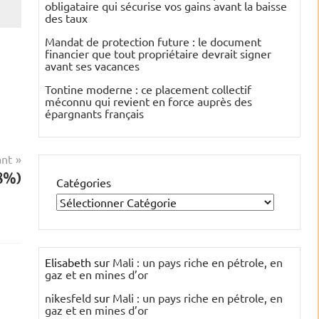
obligataire qui sécurise vos gains avant la baisse
des taux
Mandat de protection future : le document
financier que tout propriétaire devrait signer
avant ses vacances
Tontine moderne : ce placement collectif
méconnu qui revient en force auprès des
épargnants français
ant
48%)
Catégories
Elisabeth
sur
Mali : un pays riche en pétrole, en
gaz et en mines d’or
nikesfeld
sur
Mali : un pays riche en pétrole, en
gaz et en mines d’or