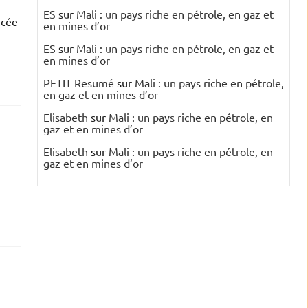
ES
sur
Mali : un pays riche en pétrole, en gaz et
ncée
en mines d’or
ES
sur
Mali : un pays riche en pétrole, en gaz et
en mines d’or
PETIT Resumé
sur
Mali : un pays riche en pétrole,
en gaz et en mines d’or
Elisabeth
sur
Mali : un pays riche en pétrole, en
gaz et en mines d’or
Elisabeth
sur
Mali : un pays riche en pétrole, en
gaz et en mines d’or