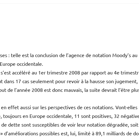
ses : telle est la conclusion de l’agence de notation Moody’s au
 Europe occidentale.
 s’est accéléré au 1er trimestre 2008 par rapport au 4e trimest
fut dans 17 cas seulement pour revoir à la hausse son jugement,
ut de l’année 2008 est donc mauvais, la suite devrait l’être plu
en effet aussi sur les perspectives de ces notations. Vont-elles
, toujours en Europe occidentale, 11 sont positives, 32 négative
) de dette sont susceptibles de voir leur notation dégradée, soi
 d’améliorations possibles est, lui, limité à 89,1 milliards de do