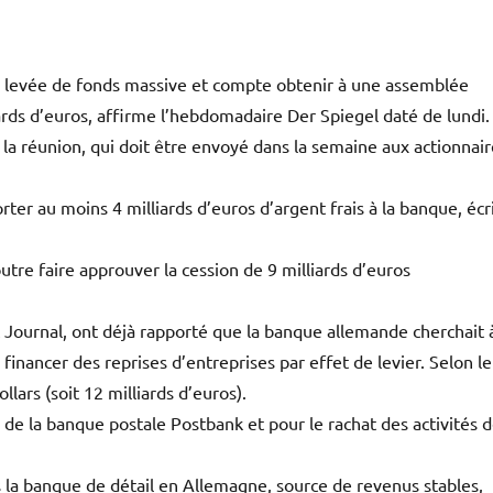
levée de fonds massive et compte obtenir à une assemblée
iards d’euros, affirme l’hebdomadaire Der Spiegel daté de lundi.
e la réunion, qui doit être envoyé dans la semaine aux actionnair
er au moins 4 milliards d’euros d’argent frais à la banque, écr
tre faire approuver la cession de 9 milliards d’euros
et Journal, ont déjà rapporté que la banque allemande cherchait 
 financer des reprises d’entreprises par effet de levier. Selon le
llars (soit 12 milliards d’euros).
 de la banque postale Postbank et pour le rachat des activités 
ns la banque de détail en Allemagne, source de revenus stables,