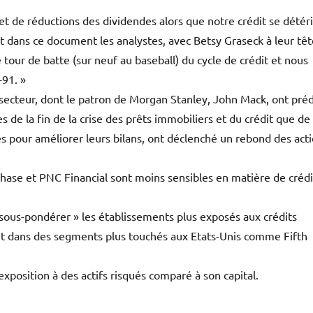
 et de réductions des dividendes alors que notre crédit se détér
nt dans ce document les analystes, avec Betsy Graseck à leur têt
ur de batte (sur neuf au baseball) du cycle de crédit et nous
-91. »
secteur, dont le patron de Morgan Stanley, John Mack, ont préd
 de la fin de la crise des prêts immobiliers et du crédit que de
 pour améliorer leurs bilans, ont déclenché un rebond des act
se et PNC Financial sont moins sensibles en matière de crédi
« sous-pondérer » les établissements plus exposés aux crédits
nt dans des segments plus touchés aux Etats-Unis comme Fifth
exposition à des actifs risqués comparé à son capital.