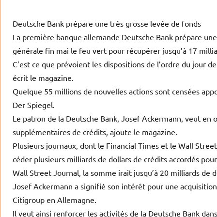
Deutsche Bank prépare une très grosse levée de fonds
La première banque allemande Deutsche Bank prépare une 
générale fin mai le feu vert pour récupérer jusqu’à 17 mill
C’est ce que prévoient les dispositions de l’ordre du jour d
écrit le magazine.
Quelque 55 millions de nouvelles actions sont censées apport
Der Spiegel.
Le patron de la Deutsche Bank, Josef Ackermann, veut en ou
supplémentaires de crédits, ajoute le magazine.
Plusieurs journaux, dont le Financial Times et le Wall Stre
céder plusieurs milliards de dollars de crédits accordés pour
Wall Street Journal, la somme irait jusqu’à 20 milliards de do
Josef Ackermann a signifié son intérêt pour une acquisition
Citigroup en Allemagne.
Il veut ainsi renforcer les activités de la Deutsche Bank da