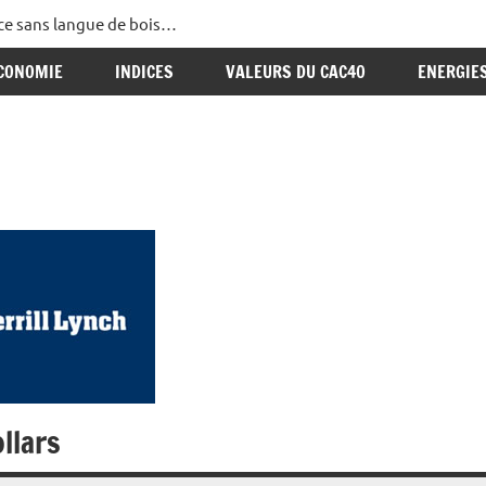
ance sans langue de bois…
CONOMIE
INDICES
VALEURS DU CAC40
ENERGIE
ollars