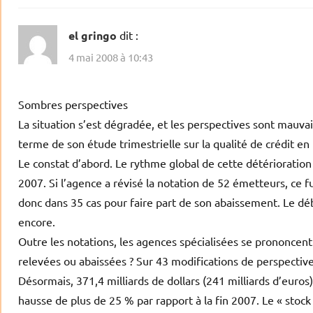
el gringo
dit :
4 mai 2008 à 10:43
Sombres perspectives
La situation s’est dégradée, et les perspectives sont mauvai
terme de son étude trimestrielle sur la qualité de crédit en
Le constat d’abord. Le rythme global de cette détérioration
2007. Si l’agence a révisé la notation de 52 émetteurs, ce 
donc dans 35 cas pour faire part de son abaissement. Le déb
encore.
Outre les notations, les agences spécialisées se prononcent 
relevées ou abaissées ? Sur 43 modifications de perspective
Désormais, 371,4 milliards de dollars (241 milliards d’euros
hausse de plus de 25 % par rapport à la fin 2007. Le « stock »