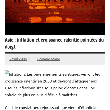
Asie : inflation et croissance ralentie pointées du
doigt
3 avril 2008
1 commentaire
Les
pays émergents asiatiques
verront leur
croissance ralentir en 2008 et devront s’attaquer
aux
risques inflationnistes
sous peine d’entrer dans une
spirale de plus en plus difficile à maîtriser.
C’est le constat peu réjouissant que vient d’établir la