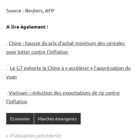
Source : Reuters, AFP
A lire également :
.
Chine : hausse du prix d’achat minimum des céréales
pour lutter contre l’inflation
.
Le G7 exhorte la Chine à « accélérer » l’appréciation du
yuan
.
Vietnam : réduction des exportations de riz contre
l’inflation
Economie
Marchés émergents
Navigation
Publication précédente