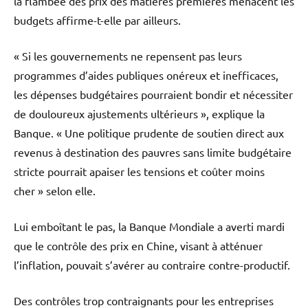
la flambée des prix des matières premières menacent les
budgets affirme-t-elle par ailleurs.
« Si les gouvernements ne repensent pas leurs
programmes d’aides publiques onéreux et inefficaces,
les dépenses budgétaires pourraient bondir et nécessiter
de douloureux ajustements ultérieurs », explique la
Banque. « Une politique prudente de soutien direct aux
revenus à destination des pauvres sans limite budgétaire
stricte pourrait apaiser les tensions et coûter moins
cher » selon elle.
Lui emboîtant le pas, la Banque Mondiale a averti mardi
que le contrôle des prix en Chine, visant à atténuer
l’inflation, pouvait s’avérer au contraire contre-productif.
Des contrôles trop contraignants pour les entreprises