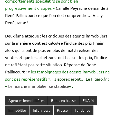
comportements spéculatifs se sont bien
progressivement dissipés.»
Camille Peyrache demande à
René Pallincourt ce que l’on doit comprendre… Vas-y
René, rame !
Deuxième attaque : les critiques des agents immobiliers
sur la manière dont est calculée l’indice des prix Fnaim
alors qu’ils ont de plus en plus de mal à réaliser des
ventes et que les acheteurs font baisser les prix, l’indice
ne reflétant pas cette situation. Réponse de René
Pallincourt : «
les témoignages des agents immobiliers ne
sont pas représentatifs ».
Ils apprécieront… Le Figaro.fr :
«
Le marché immobilier se stabilise
« .
Agences immobilières
Biens en baisse
FNAIM
Immobilier
Interviews
Presse
Tendance