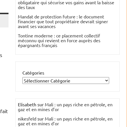
obligataire qui sécurise vos gains avant la baisse
des taux
Mandat de protection future : le document
financier que tout propriétaire devrait signer
avant ses vacances
Tontine moderne : ce placement collectif
méconnu qui revient en force auprès des
épargnants français
es
Catégories
Elisabeth
sur
Mali : un pays riche en pétrole, en
gaz et en mines d’or
fait
nikesfeld
sur
Mali : un pays riche en pétrole, en
gaz et en mines d’or