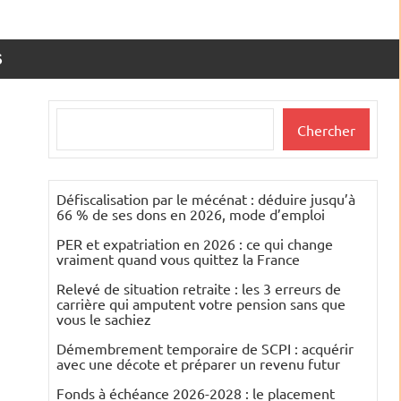
S
Rechercher
Chercher
Défiscalisation par le mécénat : déduire jusqu’à
66 % de ses dons en 2026, mode d’emploi
PER et expatriation en 2026 : ce qui change
vraiment quand vous quittez la France
Relevé de situation retraite : les 3 erreurs de
carrière qui amputent votre pension sans que
vous le sachiez
Démembrement temporaire de SCPI : acquérir
avec une décote et préparer un revenu futur
Fonds à échéance 2026-2028 : le placement