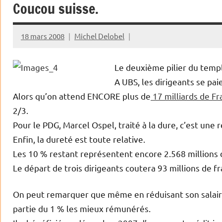
Coucou suisse.
18 mars 2008
Michel Delobel
Le deuxième pilier du temple
A UBS, les dirigeants se pai
Alors qu’on attend ENCORE plus de
17 milliards de Fr
2/3.
Pour le PDG, Marcel Ospel, traité à la dure, c’est une
Enfin, la dureté est toute relative.
Les 10 % restant représentent encore 2.568 millions de
Le départ de trois dirigeants coutera 93 millions de fr
On peut remarquer que même en réduisant son salaire
partie du 1 % les mieux rémunérés.