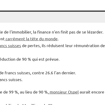
 de l’immobilier, la finance n’en finit pas de se lézarder.
ent
carrément la tête du monde
.
ancs suisses
de pertes, ils réduisent leur rémunération d
 réduction de 90 % qui est prévue.
 francs suisses, contre 26.6 l’an dernier.
ancs suisses.
 de 99 %, au lieu de 90 %,
monsieur Ospel
aurait encore 