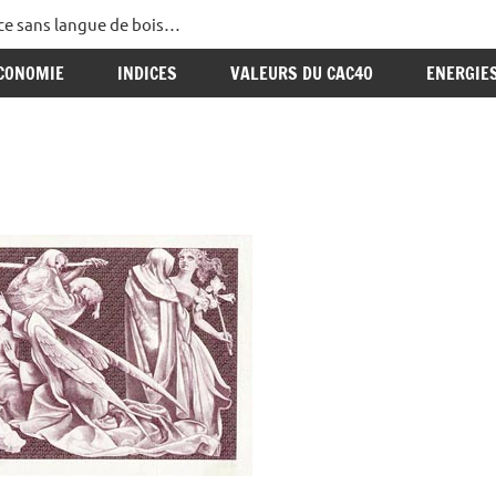
ance sans langue de bois…
CONOMIE
INDICES
VALEURS DU CAC40
ENERGIE