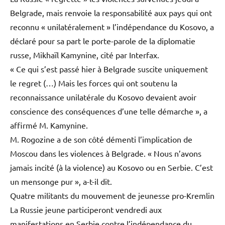
Belgrade, mais renvoie la responsabilité aux pays qui ont
reconnu « unilatéralement » l’indépendance du Kosovo, a
déclaré pour sa part le porte-parole de la diplomatie
russe, Mikhaïl Kamynine, cité par Interfax.
« Ce qui s’est passé hier à Belgrade suscite uniquement
le regret (…) Mais les forces qui ont soutenu la
reconnaissance unilatérale du Kosovo devaient avoir
conscience des conséquences d’une telle démarche », a
affirmé M. Kamynine.
M. Rogozine a de son côté démenti l’implication de
Moscou dans les violences à Belgrade. « Nous n’avons
jamais incité (à la violence) au Kosovo ou en Serbie. C’est
un mensonge pur », a-t-il dit.
Quatre militants du mouvement de jeunesse pro-Kremlin
La Russie jeune participeront vendredi aux
manifestations en Serbie contre l’indépendance du