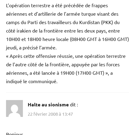
L’opération terrestre a été précédée de frappes
aériennes et d’artillerie de l’armée turque visant des
camps du Parti des travailleurs du Kurdistan (PKK) du
côté irakien de la frontière entre les deux pays, entre
10H00 et 18H00 heure locale (08H00 GMT à 16H00 GMT)
jeudi, a précisé l’armée.
« Après cette offensive réussie, une opération terrestre
de l’autre côté de la frontière, appuyée par les forces
aériennes, a été lancée à 19H00 (17H00 GMT) », a
indiqué le communiqué.
Halte au sionisme
dit :
22 février 2008 à 13:47
Bonjour,