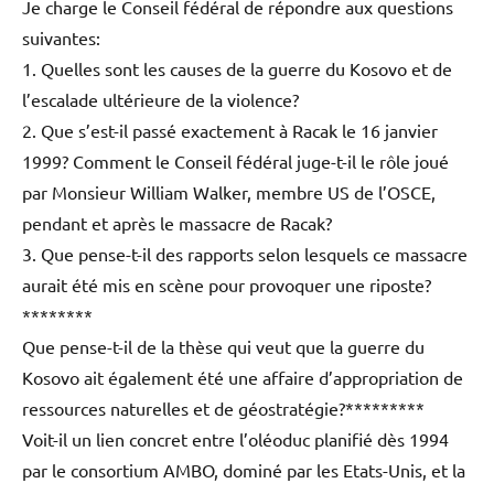
Je charge le Conseil fédéral de répondre aux questions
suivantes:
1. Quelles sont les causes de la guerre du Kosovo et de
l’escalade ultérieure de la violence?
2. Que s’est-il passé exactement à Racak le 16 janvier
1999? Comment le Conseil fédéral juge-t-il le rôle joué
par Monsieur William Walker, membre US de l’OSCE,
pendant et après le massacre de Racak?
3. Que pense-t-il des rapports selon lesquels ce massacre
aurait été mis en scène pour provoquer une riposte?
********
Que pense-t-il de la thèse qui veut que la guerre du
Kosovo ait également été une affaire d’appropriation de
ressources naturelles et de géostratégie?*********
Voit-il un lien concret entre l’oléoduc planifié dès 1994
par le consortium AMBO, dominé par les Etats-Unis, et la