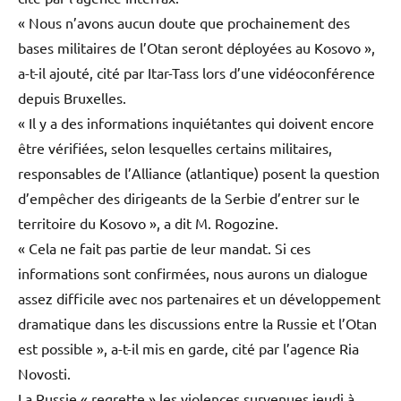
« Nous n’avons aucun doute que prochainement des
bases militaires de l’Otan seront déployées au Kosovo »,
a-t-il ajouté, cité par Itar-Tass lors d’une vidéoconférence
depuis Bruxelles.
« Il y a des informations inquiétantes qui doivent encore
être vérifiées, selon lesquelles certains militaires,
responsables de l’Alliance (atlantique) posent la question
d’empêcher des dirigeants de la Serbie d’entrer sur le
territoire du Kosovo », a dit M. Rogozine.
« Cela ne fait pas partie de leur mandat. Si ces
informations sont confirmées, nous aurons un dialogue
assez difficile avec nos partenaires et un développement
dramatique dans les discussions entre la Russie et l’Otan
est possible », a-t-il mis en garde, cité par l’agence Ria
Novosti.
La Russie « regrette » les violences survenues jeudi à