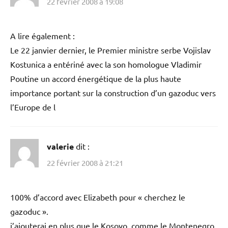
22 février 2008 à 19:08
A lire également :
Le 22 janvier dernier, le Premier ministre serbe Vojislav
Kostunica a entériné avec la son homologue Vladimir
Poutine un accord énergétique de la plus haute
importance portant sur la construction d’un gazoduc vers
l’Europe de l
valerie
dit :
22 février 2008 à 21:21
100% d’accord avec Elizabeth pour « cherchez le
gazoduc ».
j’ajouterai en plus que le Kosovo, comme le Montenegro