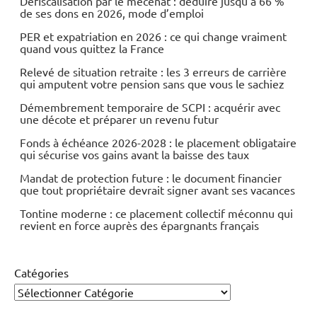
Défiscalisation par le mécénat : déduire jusqu’à 66 %
de ses dons en 2026, mode d’emploi
PER et expatriation en 2026 : ce qui change vraiment
quand vous quittez la France
Relevé de situation retraite : les 3 erreurs de carrière
qui amputent votre pension sans que vous le sachiez
Démembrement temporaire de SCPI : acquérir avec
une décote et préparer un revenu futur
Fonds à échéance 2026-2028 : le placement obligataire
qui sécurise vos gains avant la baisse des taux
Mandat de protection future : le document financier
que tout propriétaire devrait signer avant ses vacances
Tontine moderne : ce placement collectif méconnu qui
revient en force auprès des épargnants français
Catégories