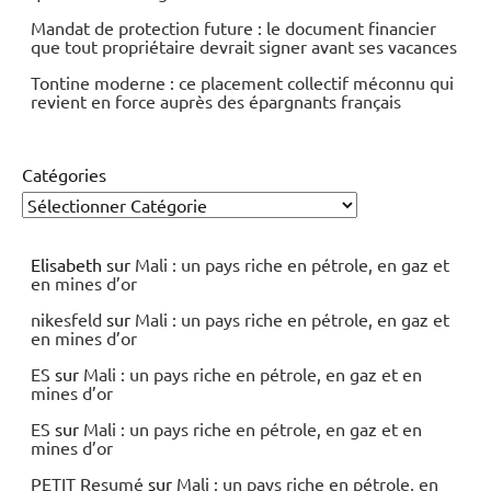
Mandat de protection future : le document financier
que tout propriétaire devrait signer avant ses vacances
Tontine moderne : ce placement collectif méconnu qui
revient en force auprès des épargnants français
Catégories
Elisabeth
sur
Mali : un pays riche en pétrole, en gaz et
en mines d’or
nikesfeld
sur
Mali : un pays riche en pétrole, en gaz et
en mines d’or
ES
sur
Mali : un pays riche en pétrole, en gaz et en
mines d’or
ES
sur
Mali : un pays riche en pétrole, en gaz et en
mines d’or
PETIT Resumé
sur
Mali : un pays riche en pétrole, en