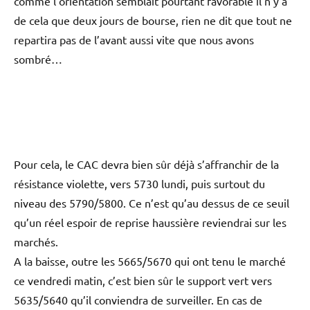
comme l’orientation semblait pourtant favorable il n’y a
de cela que deux jours de bourse, rien ne dit que tout ne
repartira pas de l’avant aussi vite que nous avons
sombré…
Pour cela, le CAC devra bien sûr déjà s’affranchir de la
résistance violette, vers 5730 lundi, puis surtout du
niveau des 5790/5800. Ce n’est qu’au dessus de ce seuil
qu’un réel espoir de reprise haussière reviendrai sur les
marchés.
A la baisse, outre les 5665/5670 qui ont tenu le marché
ce vendredi matin, c’est bien sûr le support vert vers
5635/5640 qu’il conviendra de surveiller. En cas de