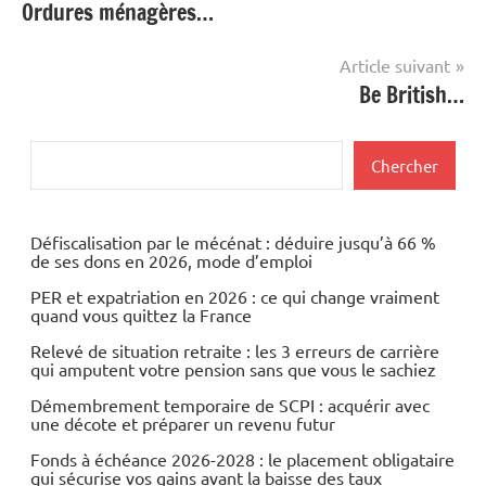
Ordures ménagères…
de
l’article
Article suivant
Be British…
Rechercher
Chercher
Défiscalisation par le mécénat : déduire jusqu’à 66 %
de ses dons en 2026, mode d’emploi
PER et expatriation en 2026 : ce qui change vraiment
quand vous quittez la France
Relevé de situation retraite : les 3 erreurs de carrière
qui amputent votre pension sans que vous le sachiez
Démembrement temporaire de SCPI : acquérir avec
une décote et préparer un revenu futur
Fonds à échéance 2026-2028 : le placement obligataire
qui sécurise vos gains avant la baisse des taux