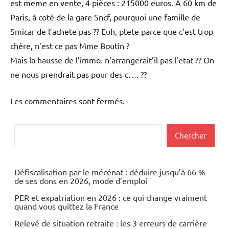
est meme en vente, 4 pièces : 215000 euros. A 60 km de
Paris, à coté de la gare Sncf, pourquoi une famille de
Smicar de l’achete pas ?? Euh, ptete parce que c’est trop
chère, n’est ce pas Mme Boutin ?
Mais la hausse de l’immo. n’arrangerait’il pas l’etat ?? On
ne nous prendrait pas pour des c…. ??
Les commentaires sont fermés.
Rechercher
Chercher
Défiscalisation par le mécénat : déduire jusqu’à 66 %
de ses dons en 2026, mode d’emploi
PER et expatriation en 2026 : ce qui change vraiment
quand vous quittez la France
Relevé de situation retraite : les 3 erreurs de carrière