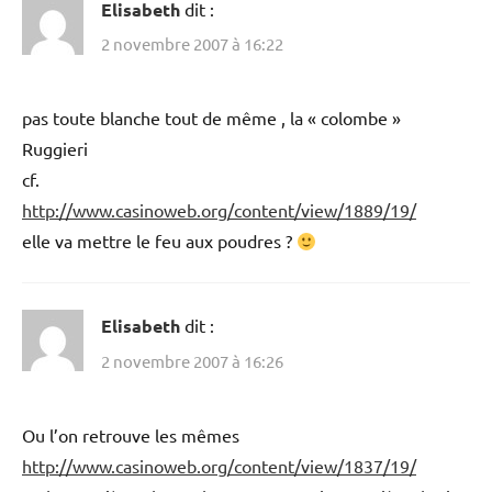
Elisabeth
dit :
2 novembre 2007 à 16:22
pas toute blanche tout de même , la « colombe »
Ruggieri
cf.
http://www.casinoweb.org/content/view/1889/19/
elle va mettre le feu aux poudres ?
Elisabeth
dit :
2 novembre 2007 à 16:26
Ou l’on retrouve les mêmes
http://www.casinoweb.org/content/view/1837/19/