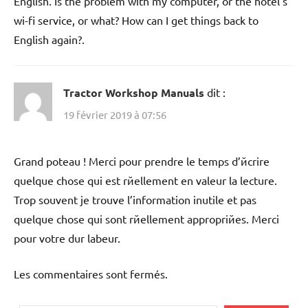
English. Is the problem with my computer, or the hotel’s
wi-fi service, or what? How can I get things back to
English again?.
Tractor Workshop Manuals
dit :
19 février 2019 à 07:56
Grand poteau ! Merci pour prendre le temps d’йcrire
quelque chose qui est rйellement en valeur la lecture.
Trop souvent je trouve l’information inutile et pas
quelque chose qui sont rйellement appropriйes. Merci
pour votre dur labeur.
Les commentaires sont fermés.