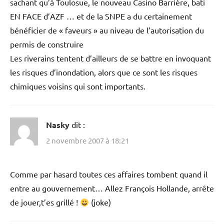
sachant qu’à Toulosue, le nouveau Casino Barrière, bati
EN FACE d’AZF … et de la SNPE a du certainement
bénéficier de « faveurs » au niveau de l’autorisation du
permis de construire
Les riverains tentent d’ailleurs de se battre en invoquant
les risques d’inondation, alors que ce sont les risques
chimiques voisins qui sont importants.
Nasky
dit :
2 novembre 2007 à 18:21
Comme par hasard toutes ces affaires tombent quand il
entre au gouvernement… Allez François Hollande, arrête
de jouer,t’es grillé !
(joke)