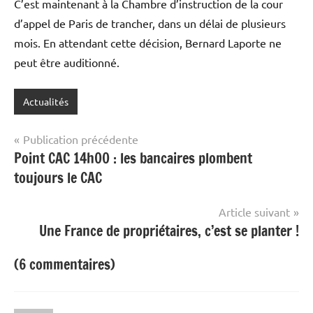
C’est maintenant à la Chambre d’instruction de la cour
d’appel de Paris de trancher, dans un délai de plusieurs
mois. En attendant cette décision, Bernard Laporte ne
peut être auditionné.
Actualités
Navigation
Publication précédente
Point CAC 14h00 : les bancaires plombent
de
toujours le CAC
l’article
Article suivant
Une France de propriétaires, c’est se planter !
(6 commentaires)