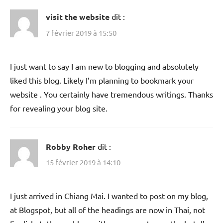
visit the website
dit :
7 février 2019 à 15:50
I just want to say I am new to blogging and absolutely
liked this blog. Likely I’m planning to bookmark your
website . You certainly have tremendous writings. Thanks
for revealing your blog site.
Robby Roher
dit :
15 février 2019 à 14:10
I just arrived in Chiang Mai. I wanted to post on my blog,
at Blogspot, but all of the headings are now in Thai, not