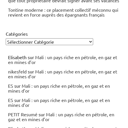
que tout propriétaire devrait signer avant ses vacances
Tontine moderne : ce placement collectif méconnu qui
revient en force auprès des épargnants français
Catégories
Elisabeth
sur
Mali : un pays riche en pétrole, en gaz et
en mines d’or
nikesfeld
sur
Mali : un pays riche en pétrole, en gaz et
en mines d’or
ES
sur
Mali : un pays riche en pétrole, en gaz et en
mines d’or
ES
sur
Mali : un pays riche en pétrole, en gaz et en
mines d’or
PETIT Resumé
sur
Mali : un pays riche en pétrole, en
gaz et en mines d’or