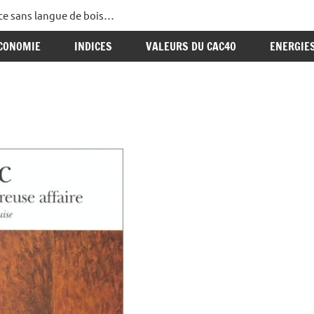
ance sans langue de bois…
CONOMIE
INDICES
VALEURS DU CAC40
ENERGIE