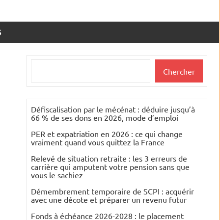
S
Rechercher
Chercher
Défiscalisation par le mécénat : déduire jusqu’à
66 % de ses dons en 2026, mode d’emploi
PER et expatriation en 2026 : ce qui change
vraiment quand vous quittez la France
Relevé de situation retraite : les 3 erreurs de
carrière qui amputent votre pension sans que
vous le sachiez
Démembrement temporaire de SCPI : acquérir
avec une décote et préparer un revenu futur
Fonds à échéance 2026-2028 : le placement