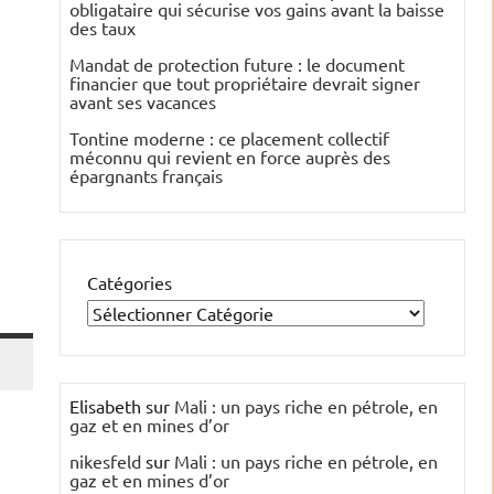
obligataire qui sécurise vos gains avant la baisse
des taux
Mandat de protection future : le document
financier que tout propriétaire devrait signer
avant ses vacances
Tontine moderne : ce placement collectif
méconnu qui revient en force auprès des
épargnants français
Catégories
Elisabeth
sur
Mali : un pays riche en pétrole, en
gaz et en mines d’or
nikesfeld
sur
Mali : un pays riche en pétrole, en
gaz et en mines d’or