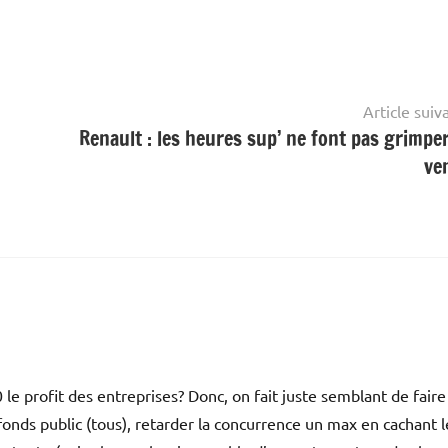
Article suiv
Renault : les heures sup’ ne font pas grimper
ve
le profit des entreprises? Donc, on fait juste semblant de faire
 fonds public (tous), retarder la concurrence un max en cachant l