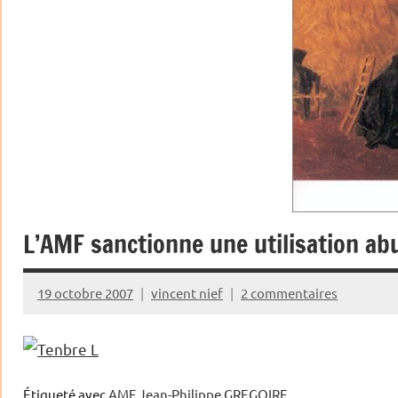
L’AMF sanctionne une utilisation ab
19 octobre 2007
vincent nief
2 commentaires
L
Étiqueté avec
AMF Jean-Philippe GREGOIRE