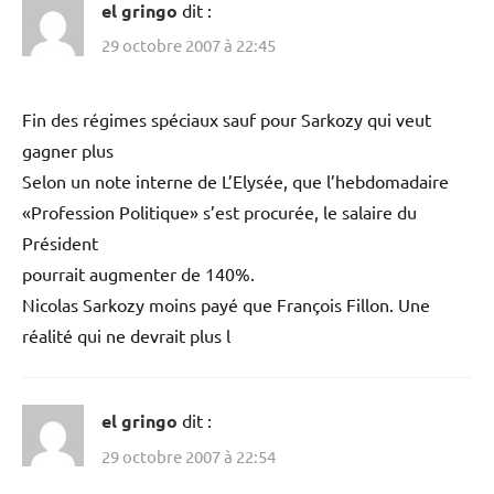
el gringo
dit :
29 octobre 2007 à 22:45
Fin des régimes spéciaux sauf pour Sarkozy qui veut
gagner plus
Selon un note interne de L’Elysée, que l’hebdomadaire
«Profession Politique» s’est procurée, le salaire du
Président
pourrait augmenter de 140%.
Nicolas Sarkozy moins payé que François Fillon. Une
réalité qui ne devrait plus l
el gringo
dit :
29 octobre 2007 à 22:54