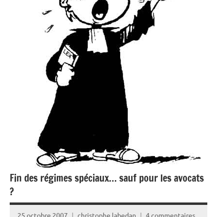
Fin des régimes spéciaux… sauf pour les avocats
?
25 octobre 2007
christophe labedan
4 commentaires