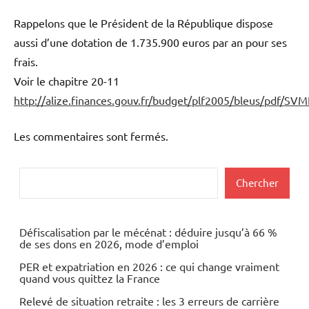
Rappelons que le Président de la République dispose
aussi d’une dotation de 1.735.900 euros par an pour ses
frais.
Voir le chapitre 20-11
http://alize.finances.gouv.fr/budget/plf2005/bleus/pdf/SV
Les commentaires sont fermés.
Rechercher
Chercher
Défiscalisation par le mécénat : déduire jusqu’à 66 %
de ses dons en 2026, mode d’emploi
PER et expatriation en 2026 : ce qui change vraiment
quand vous quittez la France
Relevé de situation retraite : les 3 erreurs de carrière