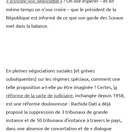
« principe non négociable »
? On ose espérer – et en
même temps on n’ose croire – que le président de la
République est informé de ce que son garde des Sceaux
met dans la balance.
avocats
En pleines négociations sociales (et grèves
subséquentes) sur les régimes spéciaux, comment une
telle proposition a-t-elle pu être imaginée ? Certes,
la
réforme de la carte de judiciaire
, inchangée depuis 1958,
est une réforme douloureuse : Rachida Dati a déjà
proposé la suppression de 3 tribunaux de grande
instance et de 50 tribunaux d’instance à travers le pays,
dans une absence de concertation et de « dialogue