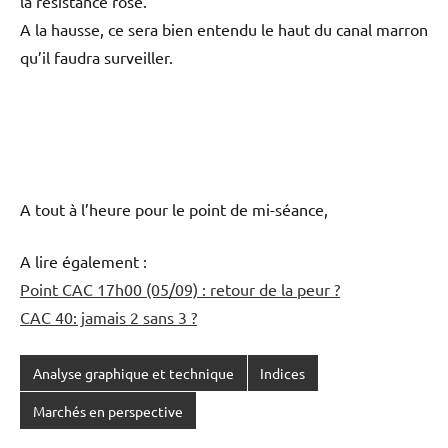
la résistance rose.
A la hausse, ce sera bien entendu le haut du canal marron
qu’il faudra surveiller.
A tout à l’heure pour le point de mi-séance,
A lire également :
Point CAC 17h00 (05/09) : retour de la peur ?
CAC 40: jamais 2 sans 3 ?
Analyse graphique et technique
Indices
Marchés en perspective