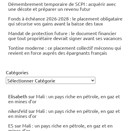
Démembrement temporaire de SCPI : acquérir avec
une décote et préparer un revenu futur
Fonds à échéance 2026-2028 : le placement obligataire
qui sécurise vos gains avant la baisse des taux
Mandat de protection future : le document financier
que tout propriétaire devrait signer avant ses vacances
Tontine moderne : ce placement collectif méconnu qui
revient en force auprès des épargnants français
Catégories
Elisabeth
sur
Mali : un pays riche en pétrole, en gaz et
en mines d’or
nikesfeld
sur
Mali : un pays riche en pétrole, en gaz et
en mines d’or
ES
sur
Mali : un pays riche en pétrole, en gaz et en
mines d’or