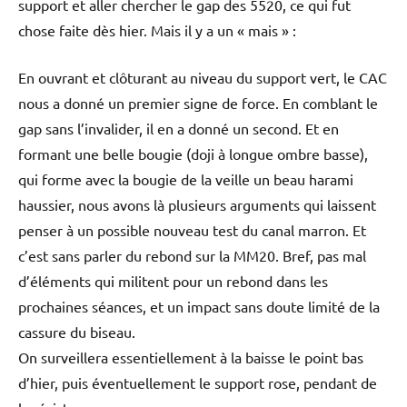
support et aller chercher le gap des 5520, ce qui fut
chose faite dès hier. Mais il y a un « mais » :
En ouvrant et clôturant au niveau du support vert, le CAC
nous a donné un premier signe de force. En comblant le
gap sans l’invalider, il en a donné un second. Et en
formant une belle bougie (doji à longue ombre basse),
qui forme avec la bougie de la veille un beau harami
haussier, nous avons là plusieurs arguments qui laissent
penser à un possible nouveau test du canal marron. Et
c’est sans parler du rebond sur la MM20. Bref, pas mal
d’éléments qui militent pour un rebond dans les
prochaines séances, et un impact sans doute limité de la
cassure du biseau.
On surveillera essentiellement à la baisse le point bas
d’hier, puis éventuellement le support rose, pendant de