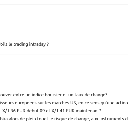
ils le trading intraday ?
rouver entre un indice boursier et un taux de change?
stisseurs europeens sur les marches US, en ce sens qu’une action
t X/1.36 EUR debut 09 et X/1.41 EUR maintenant?
subira alors de plein fouet le risque de change, aux instruments 