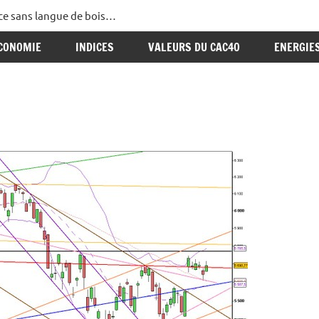
ance sans langue de bois…
CONOMIE
INDICES
VALEURS DU CAC40
ENERGIE