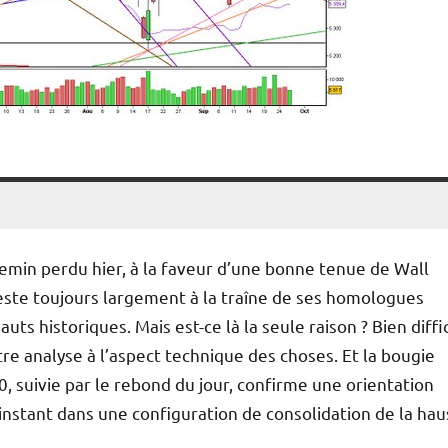
emin perdu hier, à la faveur d’une bonne tenue de Wall
reste toujours largement à la traîne de ses homologues
uts historiques. Mais est-ce là la seule raison ? Bien diffic
tre analyse à l’aspect technique des choses. Et la bougie
0, suivie par le rebond du jour, confirme une orientation
l’instant dans une configuration de consolidation de la ha