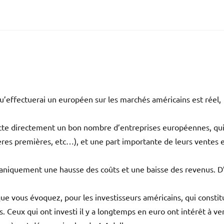
’effectuerai un européen sur les marchés américains est réel,
acte directement un bon nombre d’entreprises européennes, qui
ères premières, etc…), et une part importante de leurs ventes 
caniquement une hausse des coûts et une baisse des revenus. D
ue vous évoquez, pour les investisseurs américains, qui consti
 Ceux qui ont investi il y a longtemps en euro ont intérêt à v