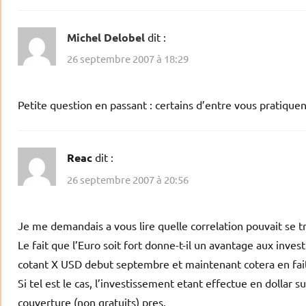
Michel Delobel
dit :
26 septembre 2007 à 18:29
Petite question en passant : certains d’entre vous pratiquent-
Reac
dit :
26 septembre 2007 à 20:56
Je me demandais a vous lire quelle correlation pouvait se t
Le fait que l’Euro soit fort donne-t-il un avantage aux inve
cotant X USD debut septembre et maintenant cotera en fai
Si tel est le cas, l’investissement etant effectue en dollar 
couverture (non gratuits) pres.