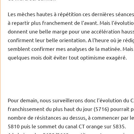
Les mèches hautes à répétition ces dernières séances
à repartir plus franchement de l’avant. Mais l’évolut
donnent une belle marge pour une accélération haussi
confirment leur belle orientation. A l’heure où je rédi
semblent confirmer mes analyses de la matinée. Mais 
quelques mois doit éviter tout optimisme exagéré.
Pour demain, nous surveillerons donc l’évolution du CA
franchissement du plus haut du jour (5716) pourrait 
nombre de résistances au dessus, à commencer par les
5810 puis le sommet du canal CT orange sur 5835.