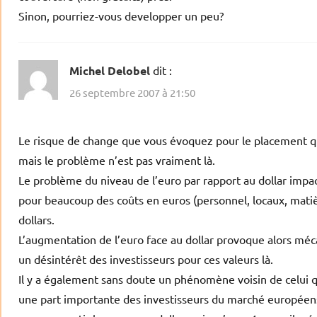
Sinon, pourriez-vous developper un peu?
Michel Delobel
dit :
26 septembre 2007 à 21:50
Le risque de change que vous évoquez pour le placement qu
mais le problème n’est pas vraiment là.
Le problème du niveau de l’euro par rapport au dollar imp
pour beaucoup des coûts en euros (personnel, locaux, mati
dollars.
L’augmentation de l’euro face au dollar provoque alors mé
un désintérêt des investisseurs pour ces valeurs là.
Il y a également sans doute un phénomène voisin de celui q
une part importante des investisseurs du marché européens.