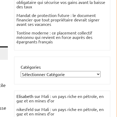
obligataire qui sécurise vos gains avant la baisse
des taux
Mandat de protection future : le document
financier que tout propriétaire devrait signer
avant ses vacances
Tontine moderne : ce placement collectif
méconnu qui revient en force auprès des
épargnants français
Catégories
ile
Elisabeth
sur
Mali : un pays riche en pétrole, en
gaz et en mines d’or
usse
nikesfeld
sur
Mali : un pays riche en pétrole, en
gaz et en mines d’or