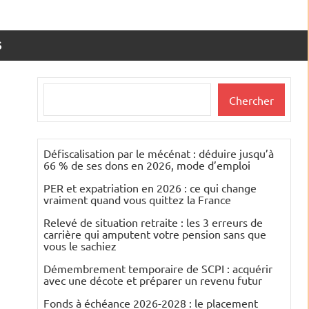
S
Rechercher
Chercher
Défiscalisation par le mécénat : déduire jusqu’à
66 % de ses dons en 2026, mode d’emploi
PER et expatriation en 2026 : ce qui change
vraiment quand vous quittez la France
Relevé de situation retraite : les 3 erreurs de
carrière qui amputent votre pension sans que
vous le sachiez
Démembrement temporaire de SCPI : acquérir
avec une décote et préparer un revenu futur
Fonds à échéance 2026-2028 : le placement