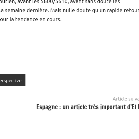
outien, avant les 5600/5610, avant sans doute les
a semaine dernière. Mais nulle doute qu’un rapide retou
pour la tendance en cours.
erspective
Article suiv
Espagne : un article très important d’El 