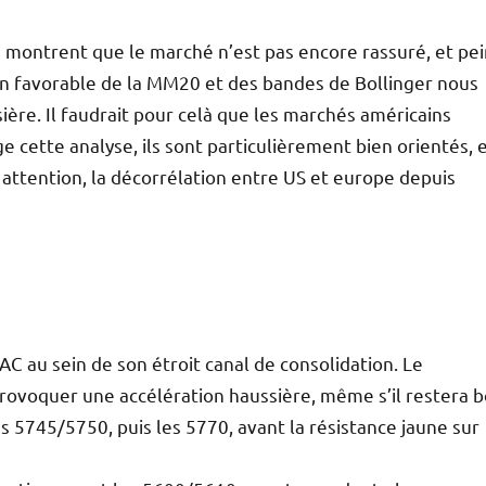
 montrent que le marché n’est pas encore rassuré, et pe
ion favorable de la MM20 et des bandes de Bollinger nous
ère. Il faudrait pour celà que les marchés américains
ge cette analyse, ils sont particulièrement bien orientés, 
attention, la décorrélation entre US et europe depuis
C au sein de son étroit canal de consolidation. Le
provoquer une accélération haussière, même s’il restera 
 5745/5750, puis les 5770, avant la résistance jaune sur