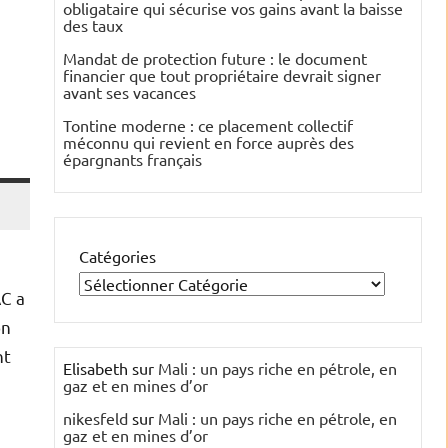
obligataire qui sécurise vos gains avant la baisse
des taux
Mandat de protection future : le document
financier que tout propriétaire devrait signer
avant ses vacances
Tontine moderne : ce placement collectif
méconnu qui revient en force auprès des
épargnants français
Catégories
AC a
on
nt
Elisabeth
sur
Mali : un pays riche en pétrole, en
gaz et en mines d’or
nikesfeld
sur
Mali : un pays riche en pétrole, en
gaz et en mines d’or