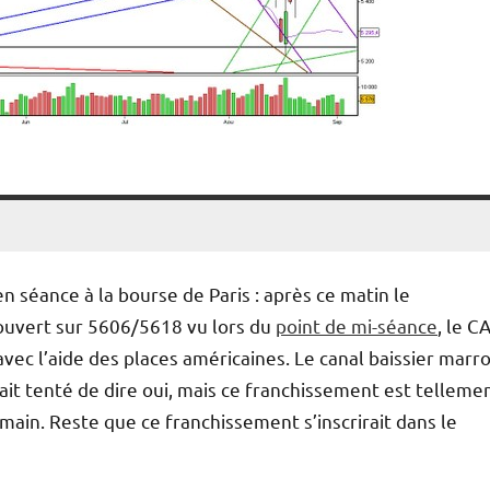
 séance à la bourse de Paris : après ce matin le
uvert sur 5606/5618 vu lors du
point de mi-séance
, le C
avec l’aide des places américaines. Le canal baissier marr
erait tenté de dire oui, mais ce franchissement est telleme
ain. Reste que ce franchissement s’inscrirait dans le