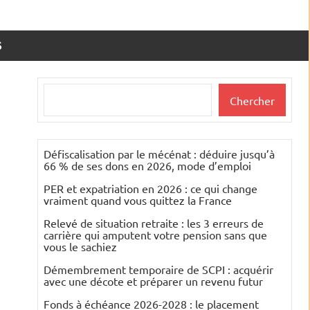
S
Rechercher
Chercher
Défiscalisation par le mécénat : déduire jusqu’à
66 % de ses dons en 2026, mode d’emploi
PER et expatriation en 2026 : ce qui change
vraiment quand vous quittez la France
Relevé de situation retraite : les 3 erreurs de
carrière qui amputent votre pension sans que
vous le sachiez
Démembrement temporaire de SCPI : acquérir
avec une décote et préparer un revenu futur
Fonds à échéance 2026-2028 : le placement