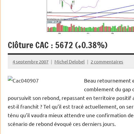
Clôture CAC : 5672 (+0.38%)
4 septembre 2007
Michel Delobel
2 commentaires
Beau retournement en
comblement du gap o
poursuivit son rebond, repassant en territoire positif 
est-il franchit ? Tel qu’il est tracé actuellement, on s
ténu qu’il vaudra mieux attendre une confirmation dem
scénario de rebond évoqué ces derniers jours.