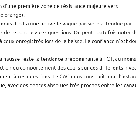
ion d’une première zone de résistance majeure vers
e orange).
ous droit à une nouvelle vague baissière attendue par
hoses de répondre à ces questions. On peut toutefois noter 
 ceux enregistrés lors de la baisse. La confiance n’est do
, la hausse reste la tendance prédominante à TCT, au moin
nction du comportement des cours sur ces différents nive
ment à ces questions. Le CAC nous construit pour l’instan
e, avec des pentes absolues très proches entre les cana