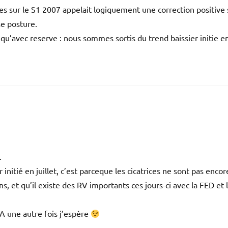
les sur le S1 2007 appelait logiquement une correction positive 
se posture.
qu’avec reserve : nous sommes sortis du trend baissier initie e
.
 initié en juillet, c’est parceque les cicatrices ne sont pas encor
, et qu’il existe des RV importants ces jours-ci avec la FED et 
A une autre fois j’espère