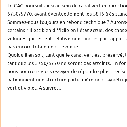
Le CAC poursuit ainsi au sein du canal vert en direct
5750/5770, avant éventuellement les 5815 (résistanc
Sommes-nous toujours en rebond technique ? Aurons-n
certains ? Il est bien difficile en l’état actuel des c
volumes qui restent relativement limités par rapport à
pas encore totalement revenue.
Quoiqu’il en soit, tant que le canal vert est préservé
tant que les 5750/5770 ne seront pas atteints. En fo
nous pourrons alors essayer de répondre plus précise
patiemment une structure particulièrement symétriqu
vert et violet. A suivre…