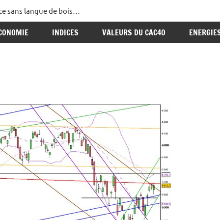
ance sans langue de bois…
CONOMIE
INDICES
VALEURS DU CAC40
ENERGIE