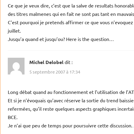
Ce que je veux dire, c’est que la salve de resultats honorab
des titres malmenes qui en fait ne sont pas tant en mauvai
C’est pourquoi je pretends affirmer ce que vous n’evoquez 
juillet.
Jusqu’a quand et jusqu’ou? Here is the question…
Michel Delobel
dit :
5 septembre 2007 à 17:34
Long débat quand au fonctionnement et l’utilisation de l’AT
Et si je n’évoquais qu’avec réserve la sortie du trend baissier
refermées, qu’il reste quelques aspects graphiques incertains
BCE.
Je n’ai que peu de temps pour poursuivre cette discussion. 