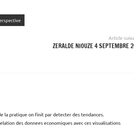
erspective
Article suiv
ZERALDE NIOUZE 4 SEPTEMBRE 
la pratique on finit par detecter des tendances.
 relation des donnees economiques avec ces visualisations