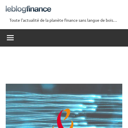
Aller
au
contenu
Toute l'actualité de la planète finance sans langue de bois…
Le
Blog
Finance