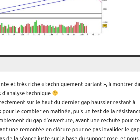
nte et très riche « techniquement parlant », à montrer d
s d’analyse technique
irectement sur le haut du dernier gap haussier restant à
s pour le combler en matinée, puis un test de la résistanc
omblement du gap d’ouverture, avant une rechute pour ce
avant une remontée en clôture pour ne pas invalider le gap
as de la séance juste sur la base du support rose, et nous