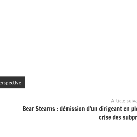
erspective
Article suiv
Bear Stearns : démission d’un dirigeant en pl
crise des subp