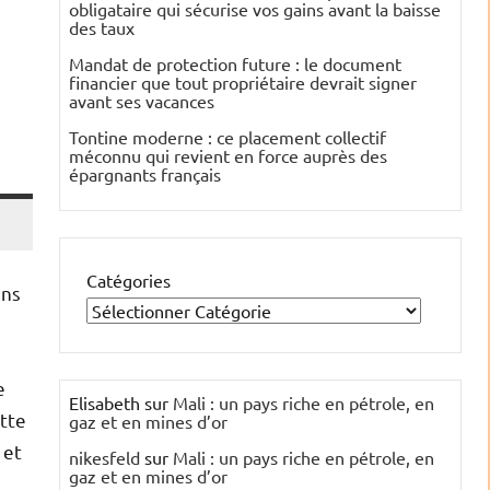
obligataire qui sécurise vos gains avant la baisse
des taux
Mandat de protection future : le document
financier que tout propriétaire devrait signer
avant ses vacances
Tontine moderne : ce placement collectif
méconnu qui revient en force auprès des
épargnants français
Catégories
ans
e
Elisabeth
sur
Mali : un pays riche en pétrole, en
tte
gaz et en mines d’or
 et
nikesfeld
sur
Mali : un pays riche en pétrole, en
gaz et en mines d’or