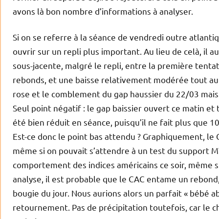
avons là bon nombre d’informations à analyser.
Si on se referre à la séance de vendredi outre atlantiq
ouvrir sur un repli plus important. Au lieu de celà, il
sous-jacente, malgré le repli, entre la première tenta
rebonds, et une baisse relativement modérée tout au l
rose et le comblement du gap haussier du 22/03 mais 
Seul point négatif : le gap baissier ouvert ce matin et 
été bien réduit en séance, puisqu’il ne fait plus que 10
Est-ce donc le point bas attendu ? Graphiquement, le CA
même si on pouvait s’attendre à un test du support MT
comportement des indices américains ce soir, même si
analyse, il est probable que le CAC entame un rebond,
bougie du jour. Nous aurions alors un parfait « bébé
retournement. Pas de précipitation toutefois, car le