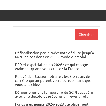
S
Rechercher
Chercher
Défiscalisation par le mécénat : déduire jusqu’à
66 % de ses dons en 2026, mode d’emploi
PER et expatriation en 2026 : ce qui change
vraiment quand vous quittez la France
Relevé de situation retraite : les 3 erreurs de
carrière qui amputent votre pension sans que
vous le sachiez
Démembrement temporaire de SCPI : acquérir
avec une décote et préparer un revenu futur
Fonds à échéance 2026-2028 : le placement