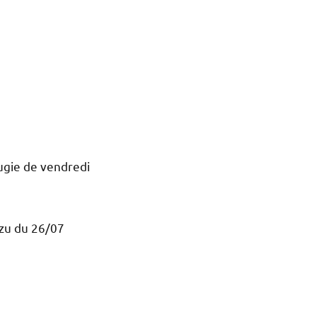
ugie de vendredi
ozu du 26/07