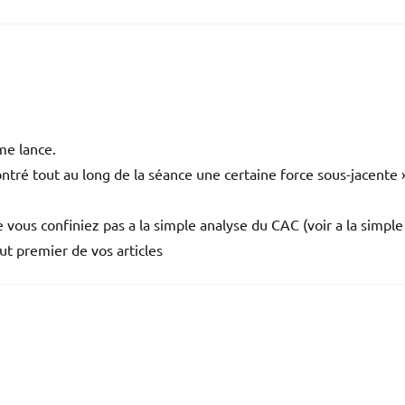
me lance.
ontré tout au long de la séance une certaine force sous-jacente
 vous confiniez pas a la simple analyse du CAC (voir a la simple
ut premier de vos articles