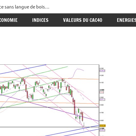
ance sans langue de bois…
CONOMIE
INDICES
VALEURS DU CAC40
ENERGIE