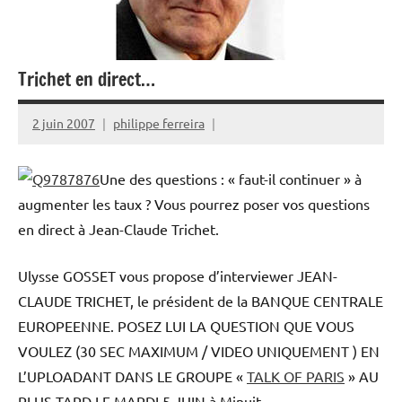
Trichet en direct…
2 juin 2007
philippe ferreira
Une des questions : « faut-il continuer » à
augmenter les taux ? Vous pourrez poser vos questions
en direct à Jean-Claude Trichet.
Ulysse GOSSET vous propose d’interviewer JEAN-
CLAUDE TRICHET, le président de la BANQUE CENTRALE
EUROPEENNE. POSEZ LUI LA QUESTION QUE VOUS
VOULEZ (30 SEC MAXIMUM / VIDEO UNIQUEMENT ) EN
L’UPLOADANT DANS LE GROUPE «
TALK OF PARIS
» AU
PLUS TARD LE MARDI 5 JUIN à Minuit.