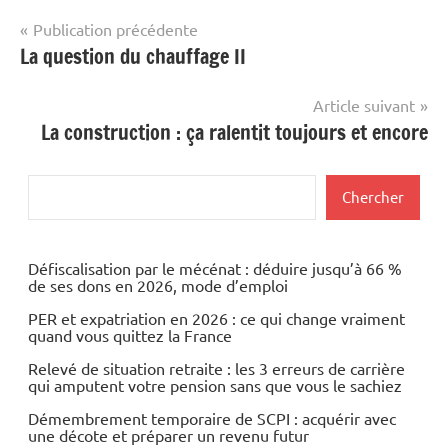
Navigation
Publication précédente
La question du chauffage II
de
l’article
Article suivant
La construction : ça ralentit toujours et encore
Rechercher
Chercher
Défiscalisation par le mécénat : déduire jusqu’à 66 %
de ses dons en 2026, mode d’emploi
PER et expatriation en 2026 : ce qui change vraiment
quand vous quittez la France
Relevé de situation retraite : les 3 erreurs de carrière
qui amputent votre pension sans que vous le sachiez
Démembrement temporaire de SCPI : acquérir avec
une décote et préparer un revenu futur