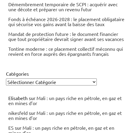
Démembrement temporaire de SCPI : acquérir avec
une décote et préparer un revenu futur
Fonds à échéance 2026-2028 : le placement obligataire
qui sécurise vos gains avant la baisse des taux
Mandat de protection future : le document financier
que tout propriétaire devrait signer avant ses vacances
Tontine moderne : ce placement collectif méconnu qui
revient en force auprès des épargnants français
Catégories
Elisabeth
sur
Mali : un pays riche en pétrole, en gaz et
en mines d’or
nikesfeld
sur
Mali : un pays riche en pétrole, en gaz et
en mines d’or
ES
sur
Mali : un pays riche en pétrole, en gaz et en
mines d’or