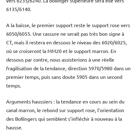
vers 6235/6240. La bollinger supérieure sera elle vers
6135/6140.
A la baisse, le premier support reste le support rose vers
6050/6055. Une cassure ne serait pas très bon signe à
CT, mais il restera en dessous le niveau des 6020/6025,
où se croiseront la MM20 et le support marron. En
dessous par contre, nous assisterions à une réelle
fragilisation de la tendance, direction 5970/5980 dans un
premier temps, puis sans doute 5905 dans un second
temps.
Arguments haussiers
: la tendance en cours au sein du
canal marron, le rebond sur support rose, l’orientation
des Bollingers qui semblent s’infléchir à nouveau à la
hausse.