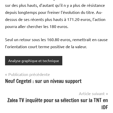
sur des plus hauts, d’autant qu’il n y a plus de résistance
depuis longtemps pour freiner l’évolution du titre. Au-
dessus de ses récents plus hauts à 171.20 euros, l’action
pourra aller chercher les 180 euros.
Seul un retour sous les 160.80 euros, remettrait en cause
l’orientation court terme positive de la valeur.
Analyse graphique et technique
Navigation
Publication précédente
Neuf Cegetel : sur un niveau support
de
l’article
Article suivant
Zalea TV inquiète pour sa sélection sur la TNT en
IDF