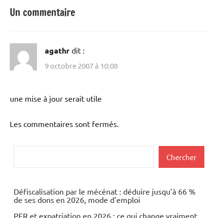
Un commentaire
agathr
dit :
9 octobre 2007 à 10:08
une mise à jour serait utile
Les commentaires sont fermés.
Rechercher
Chercher
Défiscalisation par le mécénat : déduire jusqu’à 66 %
de ses dons en 2026, mode d’emploi
PER et expatriation en 2026 : ce qui change vraiment