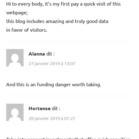
Hi to every body, it’s my first pay a quick visit of this
webpage;
this blog includes amazing and truly good data
in favor of visitors.
Alanna
dit :
27 janvier 2019 à 13:07
And this is an funding danger worth taking.
Hortense
dit :
28 janvier 2019 à 01:27
Take into account investments that offer quick annuities.