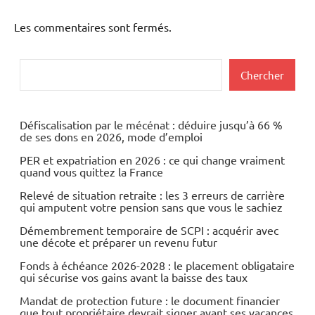
Les commentaires sont fermés.
Rechercher
Chercher
Défiscalisation par le mécénat : déduire jusqu’à 66 %
de ses dons en 2026, mode d’emploi
PER et expatriation en 2026 : ce qui change vraiment
quand vous quittez la France
Relevé de situation retraite : les 3 erreurs de carrière
qui amputent votre pension sans que vous le sachiez
Démembrement temporaire de SCPI : acquérir avec
une décote et préparer un revenu futur
Fonds à échéance 2026-2028 : le placement obligataire
qui sécurise vos gains avant la baisse des taux
Mandat de protection future : le document financier
que tout propriétaire devrait signer avant ses vacances