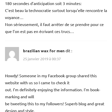
180 secondes d’anticipation soit 3 minutes:
C’est beau la technocratie surtout lorsqu’elle rencontre la
voyance…
Non sérieusement, il faut arrêter de se prendre pour ce
que l’on est pas en écrivant ces trucs…
brazilian wax for men
dit :
25 janvier 2019 à 00:37
Howdy! Someone in my Facebook group shared this
website with us so I came to check it
out. I’m definitely enjoying the information. I’m book-
marking and will
be tweeting this to my followers! Superb blog and great
design and style.