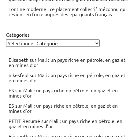
Tontine moderne : ce placement collectif méconnu qui
revient en force auprès des épargnants français
Catégories
Elisabeth
sur
Mali : un pays riche en pétrole, en gaz et
en mines d’or
nikesfeld
sur
Mali : un pays riche en pétrole, en gaz et
en mines d’or
ES
sur
Mali : un pays riche en pétrole, en gaz et en
mines d’or
ES
sur
Mali : un pays riche en pétrole, en gaz et en
mines d’or
PETIT Resumé
sur
Mali : un pays riche en pétrole, en
gaz et en mines d’or
Elisabeth
sur
Mali : un pays riche en pétrole, en gaz et