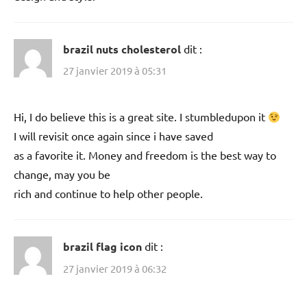
brazil nuts cholesterol
dit :
27 janvier 2019 à 05:31
Hi, I do believe this is a great site. I stumbledupon it
I will revisit once again since i have saved
as a favorite it. Money and freedom is the best way to
change, may you be
rich and continue to help other people.
brazil flag icon
dit :
27 janvier 2019 à 06:32