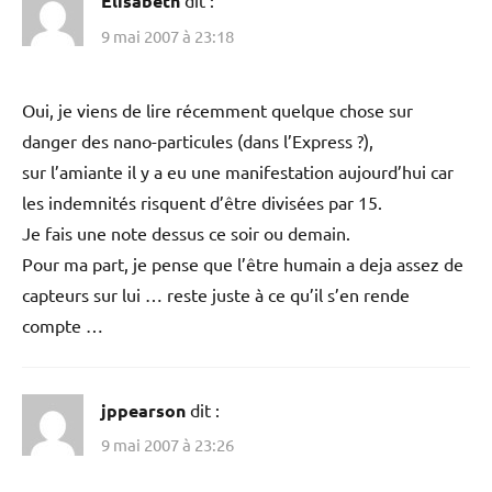
Elisabeth
dit :
9 mai 2007 à 23:18
Oui, je viens de lire récemment quelque chose sur
danger des nano-particules (dans l’Express ?),
sur l’amiante il y a eu une manifestation aujourd’hui car
les indemnités risquent d’être divisées par 15.
Je fais une note dessus ce soir ou demain.
Pour ma part, je pense que l’être humain a deja assez de
capteurs sur lui … reste juste à ce qu’il s’en rende
compte …
jppearson
dit :
9 mai 2007 à 23:26