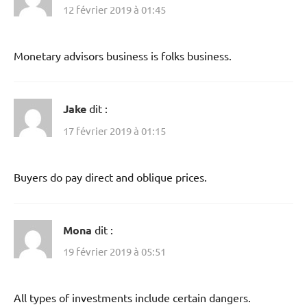
12 février 2019 à 01:45
Monetary advisors business is folks business.
Jake
dit :
17 février 2019 à 01:15
Buyers do pay direct and oblique prices.
Mona
dit :
19 février 2019 à 05:51
All types of investments include certain dangers.