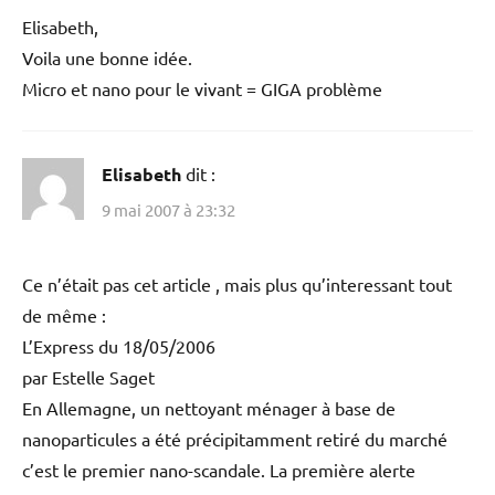
Elisabeth,
Voila une bonne idée.
Micro et nano pour le vivant = GIGA problème
Elisabeth
dit :
9 mai 2007 à 23:32
Ce n’était pas cet article , mais plus qu’interessant tout
de même :
L’Express du 18/05/2006
par Estelle Saget
En Allemagne, un nettoyant ménager à base de
nanoparticules a été précipitamment retiré du marché
c’est le premier nano-scandale. La première alerte