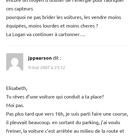
ces capteurs
pourquoi ne pas brider les voitures, les vendre moins
équipées, moins lourdes et moins cheres ?
La Logan va continuer à cartonner….
jppearson
dit :
9 mai 2007 à 23:12
Elisabeth,
Tu rêves d’une voiture qui conduit a ta place?
Moi pas.
Pas plus tard que vers 16h, je suis parti faire une course,
il pleuvait beaucoup. en sortant du parking, j’ai voulu
freiner, la voiture c’est arrêtée au milieu de la route et