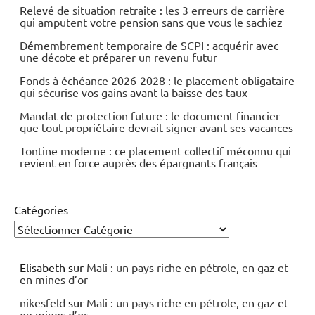
Relevé de situation retraite : les 3 erreurs de carrière
qui amputent votre pension sans que vous le sachiez
Démembrement temporaire de SCPI : acquérir avec
une décote et préparer un revenu futur
Fonds à échéance 2026-2028 : le placement obligataire
qui sécurise vos gains avant la baisse des taux
Mandat de protection future : le document financier
que tout propriétaire devrait signer avant ses vacances
Tontine moderne : ce placement collectif méconnu qui
revient en force auprès des épargnants français
Catégories
Elisabeth
sur
Mali : un pays riche en pétrole, en gaz et
en mines d’or
nikesfeld
sur
Mali : un pays riche en pétrole, en gaz et
en mines d’or