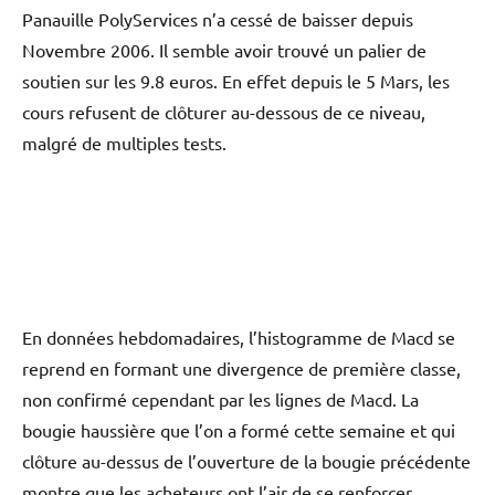
Panauille PolyServices n’a cessé de baisser depuis
Novembre 2006. Il semble avoir trouvé un palier de
soutien sur les 9.8 euros. En effet depuis le 5 Mars, les
cours refusent de clôturer au-dessous de ce niveau,
malgré de multiples tests.
En données hebdomadaires, l’histogramme de Macd se
reprend en formant une divergence de première classe,
non confirmé cependant par les lignes de Macd. La
bougie haussière que l’on a formé cette semaine et qui
clôture au-dessus de l’ouverture de la bougie précédente
montre que les acheteurs ont l’air de se renforcer.