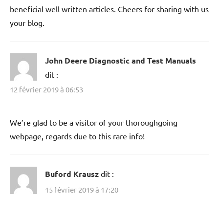
beneficial well written articles. Cheers for sharing with us
your blog.
John Deere Diagnostic and Test Manuals
dit :
12 février 2019 à 06:53
We’re glad to be a visitor of your thoroughgoing
webpage, regards due to this rare info!
Buford Krausz
dit :
15 février 2019 à 17:20