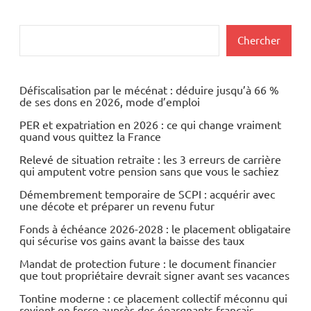
Rechercher
Chercher
Défiscalisation par le mécénat : déduire jusqu’à 66 %
de ses dons en 2026, mode d’emploi
PER et expatriation en 2026 : ce qui change vraiment
quand vous quittez la France
Relevé de situation retraite : les 3 erreurs de carrière
qui amputent votre pension sans que vous le sachiez
Démembrement temporaire de SCPI : acquérir avec
une décote et préparer un revenu futur
Fonds à échéance 2026-2028 : le placement obligataire
qui sécurise vos gains avant la baisse des taux
Mandat de protection future : le document financier
que tout propriétaire devrait signer avant ses vacances
Tontine moderne : ce placement collectif méconnu qui
revient en force auprès des épargnants français