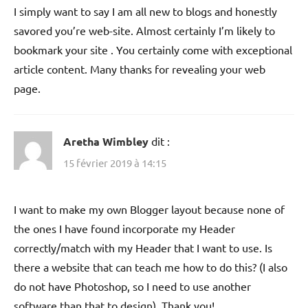
I simply want to say I am all new to blogs and honestly
savored you’re web-site. Almost certainly I’m likely to
bookmark your site . You certainly come with exceptional
article content. Many thanks for revealing your web
page.
Aretha Wimbley
dit :
15 février 2019 à 14:15
I want to make my own Blogger layout because none of
the ones I have found incorporate my Header
correctly/match with my Header that I want to use. Is
there a website that can teach me how to do this? (I also
do not have Photoshop, so I need to use another
software than that to design). Thank you!.