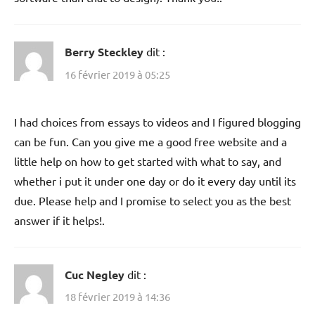
Berry Steckley
dit :
16 février 2019 à 05:25
I had choices from essays to videos and I figured blogging
can be fun. Can you give me a good free website and a
little help on how to get started with what to say, and
whether i put it under one day or do it every day until its
due. Please help and I promise to select you as the best
answer if it helps!.
Cuc Negley
dit :
18 février 2019 à 14:36