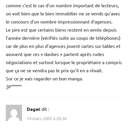
comme c’est le cas d’un nombre important de lecteurs,
on voit bien que le bien immobilier ne se vends qu’avec
le concours d’un nombre impressionnant d’agences.
Le pire est que certains biens restent en vente depuis
l’année dernière (vérifiés suite au coups de téléphones)
car de plus en plus d’agences jouent cartes sur tables et
avouent que ces « daubes » partent après rudes
négociations et surtout lorsque le propriétaire a compris
que ça ne se vendra pas le prix qu’il en a rêvait.
Sur ce je vais ragarder un bon manga.
:)P°°°°°°°
Daget
dit :
19 mars 2007 à 20:36