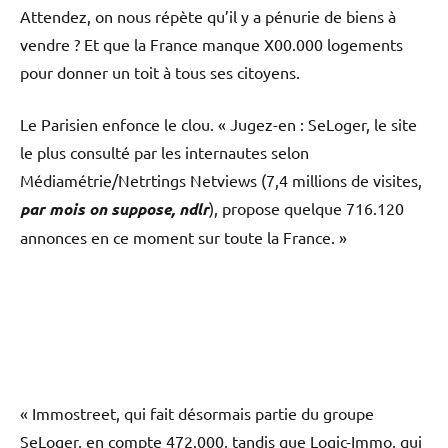
Attendez, on nous répète qu’il y a pénurie de biens à
vendre ? Et que la France manque X00.000 logements
pour donner un toit à tous ses citoyens.
Le Parisien enfonce le clou. « Jugez-en : SeLoger, le site
le plus consulté par les internautes selon
Médiamétrie/Netrtings Netviews (7,4 millions de visites,
par mois on suppose, ndlr
), propose quelque 716.120
annonces en ce moment sur toute la France. »
« Immostreet, qui fait désormais partie du groupe
SeLoger, en compte 472.000, tandis que Logic-Immo, qui