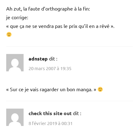
Ah zut, la faute d’orthographe à la fin:
je corrige:
« que ça ne se vendra pas le prix qu’il en a rêvé ».
adnstep
dit :
20 mars 2007 à 19:35
« Sur ce je vais ragarder un bon manga. »
check this site out
dit :
8 février 2019 à 00:31