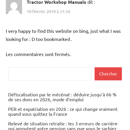
Tractor Workshop Manuals
dit :
18 février 2019 à 21:26
I very happy to find this website on bing, just what I was
looking for : D too bookmarked .
Les commentaires sont fermés.
Rechercher
Chercher
Défiscalisation par le mécénat : déduire jusqu’à 66 %
de ses dons en 2026, mode d’emploi
PER et expatriation en 2026 : ce qui change vraiment
quand vous quittez la France
Relevé de situation retraite : les 3 erreurs de carrière
qui amputent votre pension sans que vous le sachiez