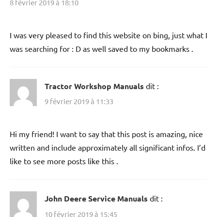
8 février 2019 à 18:10
I was very pleased to find this website on bing, just what I
was searching for : D as well saved to my bookmarks .
Tractor Workshop Manuals
dit :
9 février 2019 à 11:33
Hi my friend! I want to say that this post is amazing, nice
written and include approximately all significant infos. I’d
like to see more posts like this .
John Deere Service Manuals
dit :
10 février 2019 à 15:45