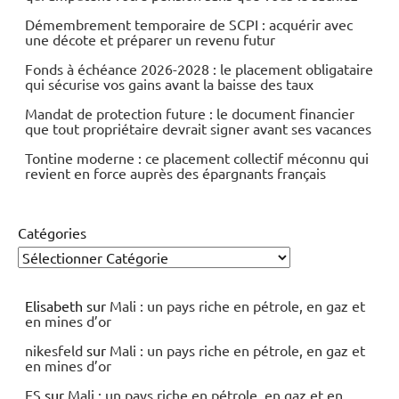
Démembrement temporaire de SCPI : acquérir avec
une décote et préparer un revenu futur
Fonds à échéance 2026-2028 : le placement obligataire
qui sécurise vos gains avant la baisse des taux
Mandat de protection future : le document financier
que tout propriétaire devrait signer avant ses vacances
Tontine moderne : ce placement collectif méconnu qui
revient en force auprès des épargnants français
Catégories
Elisabeth
sur
Mali : un pays riche en pétrole, en gaz et
en mines d’or
nikesfeld
sur
Mali : un pays riche en pétrole, en gaz et
en mines d’or
ES
sur
Mali : un pays riche en pétrole, en gaz et en