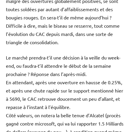
malgré des ouvertures globalement positives, se sont
toutes soldées par autant d’affaiblissements et des
bougies rouges. En sera-t’il de même aujourd’hui ?
Difficile à dire, mais le biseau se resserre, tout comme
l’évolution du CAC depuis mardi, dans une sorte de
triangle de consolidation.
Le marché prendra-t’il une décision à la veille du week-
end, ou faudra-t’il attendre le début de la semaine
prochaine ? Réponse dans l’après-midi.
En attendant, après une ouverture en hausse de 0.25%,
et après une chute rapide sur le support mentionné hier
à 5690, le CAC retrouve doucement un peu d’allant, et
repasse à l’instant à l’équilibre.
Côté valeurs, on notera la belle tenue d’Alcatel (procès
gagné contre microsoft, qui va lui rapporter 1.5 Milliards
de dollars (excusez du peu…), à condition quand même