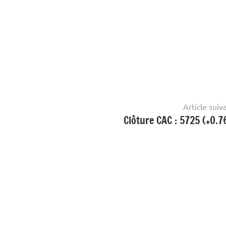
Article suiv
Clôture CAC : 5725 (+0.