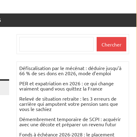
S
Rechercher
Chercher
Défiscalisation par le mécénat : déduire jusqu’à
66 % de ses dons en 2026, mode d’emploi
PER et expatriation en 2026 : ce qui change
vraiment quand vous quittez la France
Relevé de situation retraite : les 3 erreurs de
carrière qui amputent votre pension sans que
vous le sachiez
Démembrement temporaire de SCPI : acquérir
avec une décote et préparer un revenu futur
Fonds à échéance 2026-2028 : le placement