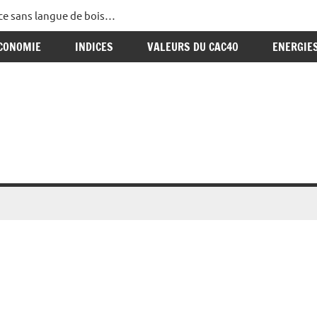
ance sans langue de bois…
CONOMIE
INDICES
VALEURS DU CAC40
ENERGIE