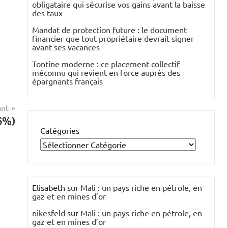
obligataire qui sécurise vos gains avant la baisse
des taux
Mandat de protection future : le document
financier que tout propriétaire devrait signer
avant ses vacances
Tontine moderne : ce placement collectif
méconnu qui revient en force auprès des
épargnants français
ant
76%)
Catégories
Elisabeth
sur
Mali : un pays riche en pétrole, en
gaz et en mines d’or
nikesfeld
sur
Mali : un pays riche en pétrole, en
gaz et en mines d’or