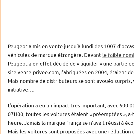
Peugeot a mis en vente jusqu’à lundi des 1007 d’occasi
véhicules de marque étrangère. Devant
le faible no
Peugeot a en effet décidé de « liquider » une partie de
site vente-privee.com, fabriquées en 2004, étaient de
Mais nombre de distributeurs se sont avoués surpris, 
initiative….
L’opération a eu un impact très important, avec 600.0
07H00, toutes les voitures étaient « préemptées », a
heure. Jamais la marque française n’avait réussi à é
Mais les voitures sont proposées avec une réduction de