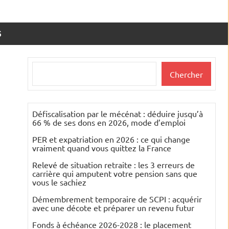
S
Rechercher
Chercher
Défiscalisation par le mécénat : déduire jusqu’à
66 % de ses dons en 2026, mode d’emploi
PER et expatriation en 2026 : ce qui change
vraiment quand vous quittez la France
Relevé de situation retraite : les 3 erreurs de
carrière qui amputent votre pension sans que
vous le sachiez
Démembrement temporaire de SCPI : acquérir
avec une décote et préparer un revenu futur
Fonds à échéance 2026-2028 : le placement