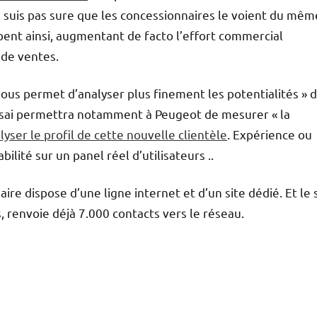
e suis pas sure que les concessionnaires le voient du mêm
appent ainsi, augmentant de facto l’effort commercial
 de ventes.
 nous permet d’analyser plus finement les potentialités » 
essai permettra notamment à Peugeot de mesurer « la
lyser le profil de cette nouvelle clientèle
. Expérience ou
lité sur un panel réel d’utilisateurs ..
re dispose d’une ligne internet et d’un site dédié. Et le 
, renvoie déjà 7.000 contacts vers le réseau.