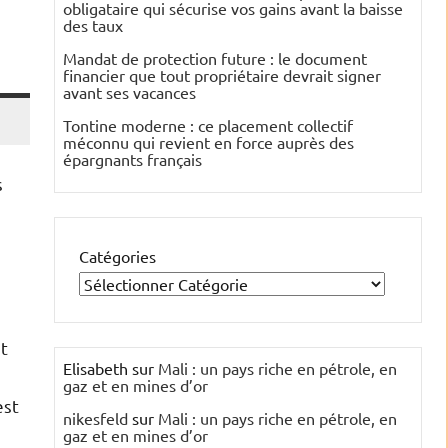
obligataire qui sécurise vos gains avant la baisse
des taux
Mandat de protection future : le document
financier que tout propriétaire devrait signer
avant ses vacances
Tontine moderne : ce placement collectif
méconnu qui revient en force auprès des
épargnants français
s
Catégories
st
Elisabeth
sur
Mali : un pays riche en pétrole, en
gaz et en mines d’or
est
nikesfeld
sur
Mali : un pays riche en pétrole, en
gaz et en mines d’or