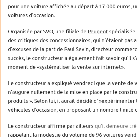
pour une voiture affichée au départ à 17.000 euros, un
voitures d’occasion.
Organisée par SVO, une filiale de
Peugeot
spécialisée 
des critiques des concessionnaires, qui n’étaient pas a
d’excuses de la part de Paul Sevin, directeur commerc
succès, le constructeur a également fait savoir qu’il s’
moment de «systématiser la vente sur internet».
Le constructeur a expliqué vendredi que la vente de v
n’augure nullement de la mise en place par le constru
produits ». Selon lui, il aurait décidé d' »expériment
véhicules d’occasion, en proposant un nombre limité d
Le constructeur affirme par ailleurs
qu’il demeure très
rappelant la modestie du volume de 96 voitures
vend