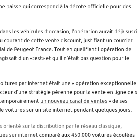
e baisse qui correspond à la décote officielle pour des
dans les véhicules d’occasion, l’opération aurait déjà susc
u courant de cette vente discount, justifiant un courrier
ial de Peugeot France. Tout en qualifiant l’opération de
agissait d’un «test» et qu’il n’était pas question pour le
oitures par internet était une « opération exceptionnelle
cteur d’une stratégie pérenne pour la vente en ligne de 
er temporairement
un nouveau canal de ventes
» de ses
e voitures sur un site internet pendant quelques jours.
 orienté sur la distribution par le réseau classique
,
ues sur internet
comparé aux 450.000 voitures écoulées