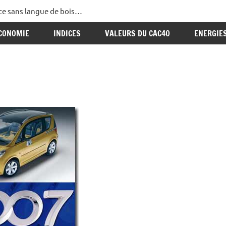
ance sans langue de bois…
CONOMIE
INDICES
VALEURS DU CAC40
ENERGIE