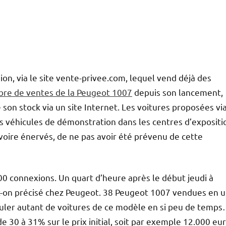
on, via le site vente-privee.com, lequel vend déjà des
mbre de ventes de la Peugeot 1007
depuis son lancement,
 son stock via un site Internet. Les voitures proposées via
s véhicules de démonstration dans les centres d’expositi
voire énervés, de ne pas avoir été prévenu de cette
00 connexions. Un quart d’heure après le début jeudi à
-t-on précisé chez Peugeot. 38 Peugeot 1007 vendues en 
couler autant de voitures de ce modèle en si peu de temps
 30 à 31% sur le prix initial, soit par exemple 12.000 eu