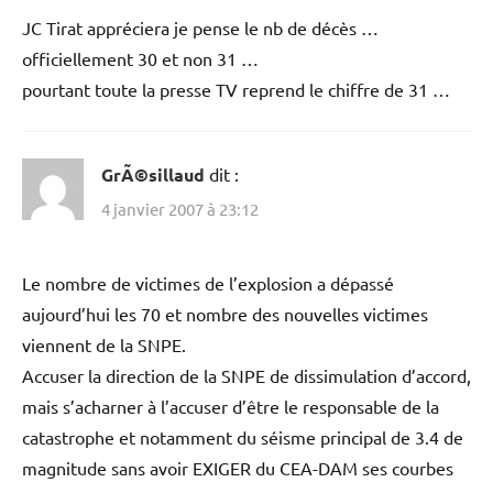
JC Tirat appréciera je pense le nb de décès …
officiellement 30 et non 31 …
pourtant toute la presse TV reprend le chiffre de 31 …
GrÃ©sillaud
dit :
4 janvier 2007 à 23:12
Le nombre de victimes de l’explosion a dépassé
aujourd’hui les 70 et nombre des nouvelles victimes
viennent de la SNPE.
Accuser la direction de la SNPE de dissimulation d’accord,
mais s’acharner à l’accuser d’être le responsable de la
catastrophe et notamment du séisme principal de 3.4 de
magnitude sans avoir EXIGER du CEA-DAM ses courbes