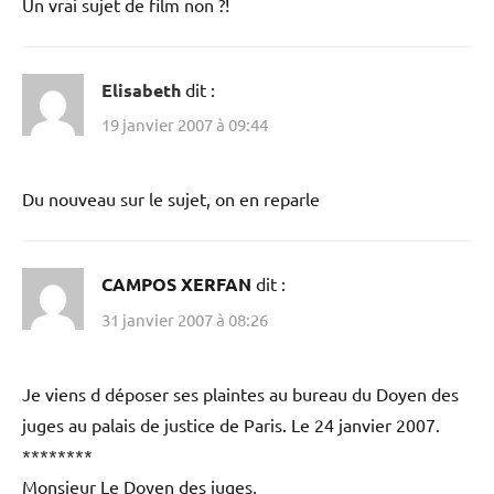
Un vrai sujet de film non ?!
Elisabeth
dit :
19 janvier 2007 à 09:44
Du nouveau sur le sujet, on en reparle
CAMPOS XERFAN
dit :
31 janvier 2007 à 08:26
Je viens d déposer ses plaintes au bureau du Doyen des
juges au palais de justice de Paris. Le 24 janvier 2007.
********
Monsieur Le Doyen des juges,