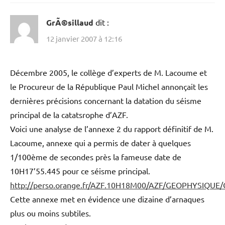
GrÃ©sillaud
dit :
12 janvier 2007 à 12:16
Décembre 2005, le collège d’experts de M. Lacoume et
le Procureur de la République Paul Michel annonçait les
dernières précisions concernant la datation du séisme
principal de la catatsrophe d’AZF.
Voici une analyse de l’annexe 2 du rapport définitif de M.
Lacoume, annexe qui a permis de dater à quelques
1/100ème de secondes près la fameuse date de
10H17’55.445 pour ce séisme principal.
http://perso.orange.fr/AZF.10H18M00/AZF/GEOPHYSIQUE
Cette annexe met en évidence une dizaine d’arnaques
plus ou moins subtiles.