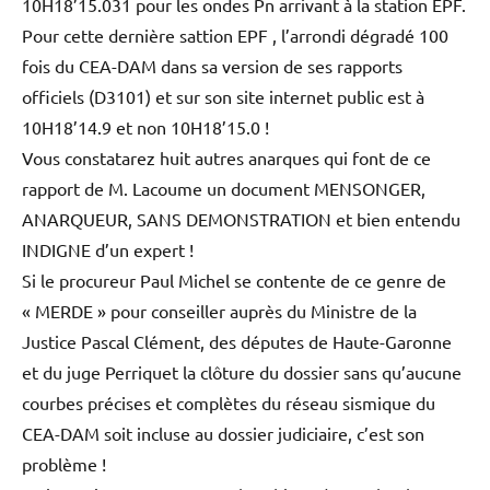
10H18’15.031 pour les ondes Pn arrivant à la station EPF.
Pour cette dernière sattion EPF , l’arrondi dégradé 100
fois du CEA-DAM dans sa version de ses rapports
officiels (D3101) et sur son site internet public est à
10H18’14.9 et non 10H18’15.0 !
Vous constatarez huit autres anarques qui font de ce
rapport de M. Lacoume un document MENSONGER,
ANARQUEUR, SANS DEMONSTRATION et bien entendu
INDIGNE d’un expert !
Si le procureur Paul Michel se contente de ce genre de
« MERDE » pour conseiller auprès du Ministre de la
Justice Pascal Clément, des députes de Haute-Garonne
et du juge Perriquet la clôture du dossier sans qu’aucune
courbes précises et complètes du réseau sismique du
CEA-DAM soit incluse au dossier judiciaire, c’est son
problème !