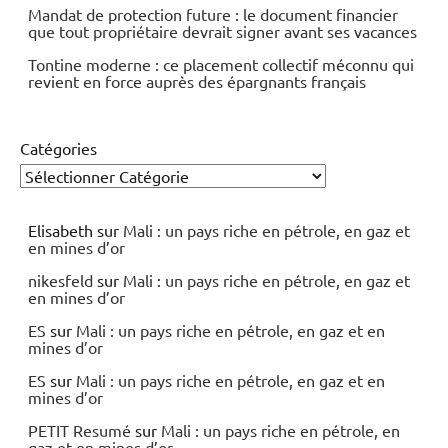
Mandat de protection future : le document financier
que tout propriétaire devrait signer avant ses vacances
Tontine moderne : ce placement collectif méconnu qui
revient en force auprès des épargnants français
Catégories
Elisabeth
sur
Mali : un pays riche en pétrole, en gaz et
en mines d’or
nikesfeld
sur
Mali : un pays riche en pétrole, en gaz et
en mines d’or
ES
sur
Mali : un pays riche en pétrole, en gaz et en
mines d’or
ES
sur
Mali : un pays riche en pétrole, en gaz et en
mines d’or
PETIT Resumé
sur
Mali : un pays riche en pétrole, en
gaz et en mines d’or