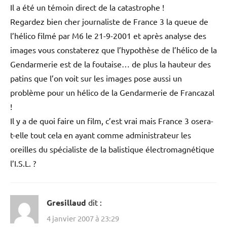
Il a été un témoin direct de la catastrophe !
Regardez bien cher journaliste de France 3 la queue de
l’hélico filmé par M6 le 21-9-2001 et après analyse des
images vous constaterez que l’hypothèse de l’hélico de la
Gendarmerie est de la foutaise… de plus la hauteur des
patins que l’on voit sur les images pose aussi un
problème pour un hélico de la Gendarmerie de Francazal
!
Il y a de quoi faire un film, c’est vrai mais France 3 osera-
t-elle tout cela en ayant comme administrateur les
oreilles du spécialiste de la balistique électromagnétique
l’I.S.L. ?
Gresillaud
dit :
4 janvier 2007 à 23:29