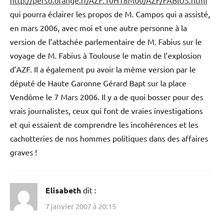
http://perso.orange.fr/AZF.10H18M00/AZF/FABIUS.html
qui pourra éclairer les propos de M. Campos qui a assisté,
en mars 2006, avec moi et une autre personne à la
version de l’attachée parlementaire de M. Fabius sur le
voyage de M. Fabius à Toulouse le matin de l’explosion
d’AZF. Il a également pu avoir la même version par le
député de Haute Garonne Gérard Bapt sur la place
Vendôme le 7 Mars 2006. Il y a de quoi bosser pour des
vrais journalistes, ceux qui font de vraies investigations
et qui essaient de comprendre les incohérences et les
cachotteries de nos hommes politiques dans des affaires
graves !
Elisabeth
dit :
7 janvier 2007 à 20:15