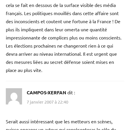
cela se fait en dessous de la surface visible des média
français. Les politiques mouillés dans cette affaire sont
des inconscients et coutent une fortune à la France ! De
plus ils impliquent dans leur omerta une quantité
impressionnante de complices plus ou moins conscients.
Les élections prochaines ne changeront rien à ce qui
devra arriver au niveau international. Il est urgent que
des mesures liées au secret défense soient mises en
place au plus vite.
CAMPOS-XERFAN
dit :
7 janvier 2007 à 22:40
Serait aussi intéressant que les metteurs en scènes,
puisse engager un acteur qui représenteras le rôle du