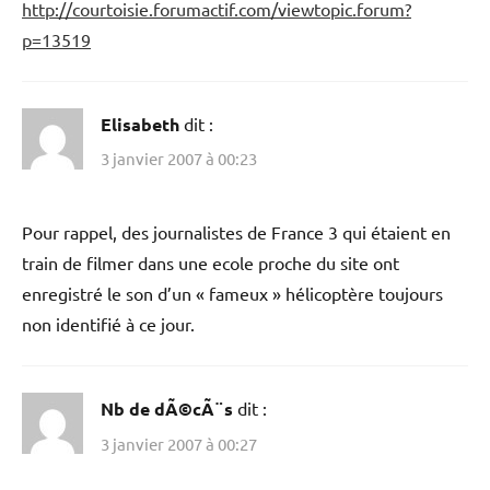
http://courtoisie.forumactif.com/viewtopic.forum?
p=13519
Elisabeth
dit :
3 janvier 2007 à 00:23
Pour rappel, des journalistes de France 3 qui étaient en
train de filmer dans une ecole proche du site ont
enregistré le son d’un « fameux » hélicoptère toujours
non identifié à ce jour.
Nb de dÃ©cÃ¨s
dit :
3 janvier 2007 à 00:27