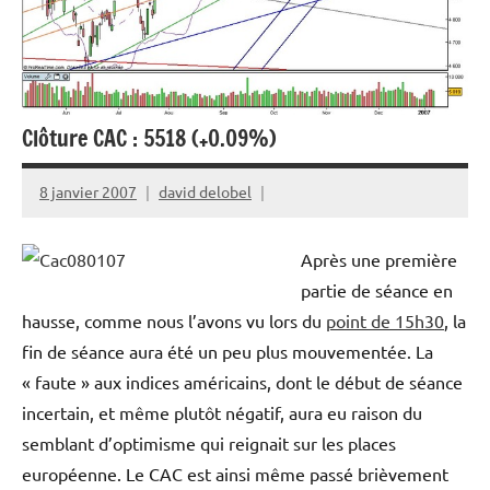
Clôture CAC : 5518 (+0.09%)
8 janvier 2007
david delobel
Après une première
partie de séance en
hausse, comme nous l’avons vu lors du
point de 15h30
, la
fin de séance aura été un peu plus mouvementée. La
« faute » aux indices américains, dont le début de séance
incertain, et même plutôt négatif, aura eu raison du
semblant d’optimisme qui reignait sur les places
européenne. Le CAC est ainsi même passé brièvement