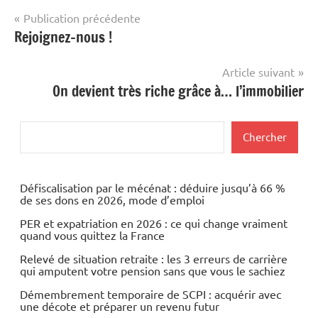
Navigation
Publication précédente
Rejoignez-nous !
de
l’article
Article suivant
On devient très riche grâce à… l’immobilier
Rechercher
Chercher
Défiscalisation par le mécénat : déduire jusqu’à 66 %
de ses dons en 2026, mode d’emploi
PER et expatriation en 2026 : ce qui change vraiment
quand vous quittez la France
Relevé de situation retraite : les 3 erreurs de carrière
qui amputent votre pension sans que vous le sachiez
Démembrement temporaire de SCPI : acquérir avec
une décote et préparer un revenu futur