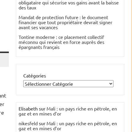
obligataire qui sécurise vos gains avant la baisse
des taux
Mandat de protection future : le document
financier que tout propriétaire devrait signer
avant ses vacances
Tontine moderne : ce placement collectif
méconnu qui revient en force auprès des
épargnants français
Catégories
ant
er
Elisabeth
sur
Mali : un pays riche en pétrole, en
re
gaz et en mines d’or
nikesfeld
sur
Mali : un pays riche en pétrole, en
gaz et en mines d’or