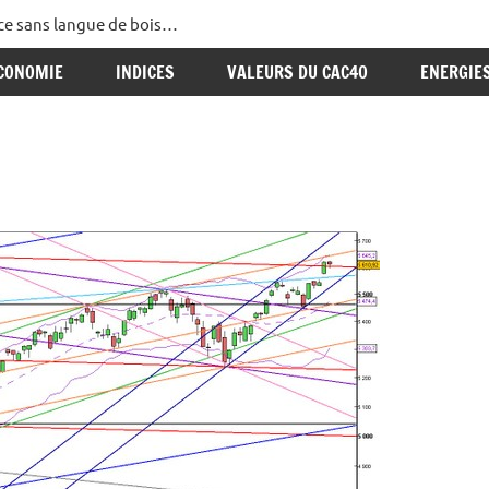
ance sans langue de bois…
CONOMIE
INDICES
VALEURS DU CAC40
ENERGIE