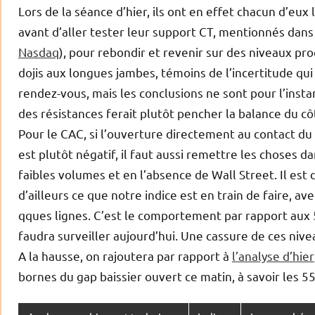
Lors de la séance d’hier, ils ont en effet chacun d’eu
avant d’aller tester leur support CT, mentionnés dans
Nasdaq
), pour rebondir et revenir sur des niveaux pr
dojis aux longues jambes, témoins de l’incertitude qui 
rendez-vous, mais les conclusions ne sont pour l’inst
des résistances ferait plutôt pencher la balance du côt
Pour le CAC, si l’ouverture directement au contact du 
est plutôt négatif, il faut aussi remettre les choses 
faibles volumes et en l’absence de Wall Street. Il est 
d’ailleurs ce que notre indice est en train de faire, 
qques lignes. C’est le comportement par rapport aux 5
faudra surveiller aujourd’hui. Une cassure de ces nivea
A la hausse, on rajoutera par rapport à
l’analyse d’hier
bornes du gap baissier ouvert ce matin, à savoir les 5