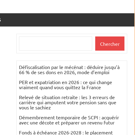
S
Rechercher
Chercher
Défiscalisation par le mécénat : déduire jusqu’à
66 % de ses dons en 2026, mode d’emploi
PER et expatriation en 2026 : ce qui change
vraiment quand vous quittez la France
Relevé de situation retraite : les 3 erreurs de
carrière qui amputent votre pension sans que
vous le sachiez
Démembrement temporaire de SCPI : acquérir
avec une décote et préparer un revenu futur
Fonds à échéance 2026-2028 : le placement