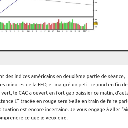
t des indices américains en deuxième partie de séance,
des minutes de la FED, et malgré un petit rebond en fin de
vert, le CAC a ouvert en fort gap baissier ce matin, d’aut
tance LT tracée en rouge serait-elle en train de faire parl
a situation est encore incertaine. Je vous engage à aller fai
omprendre ce que je veux dire.