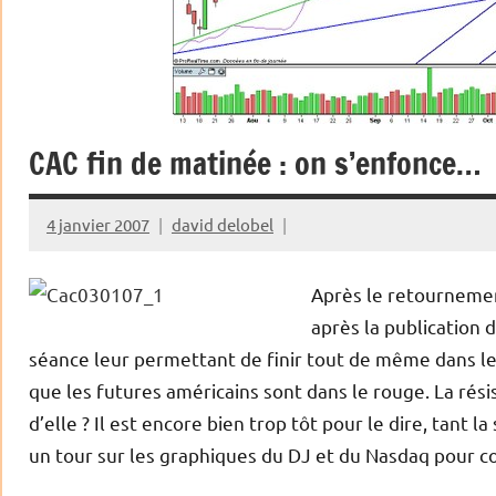
CAC fin de matinée : on s’enfonce…
4 janvier 2007
david delobel
Après le retournemen
après la publication 
séance leur permettant de finir tout de même dans le 
que les futures américains sont dans le rouge. La résis
d’elle ? Il est encore bien trop tôt pour le dire, tant l
un tour sur les graphiques du DJ et du Nasdaq pour c