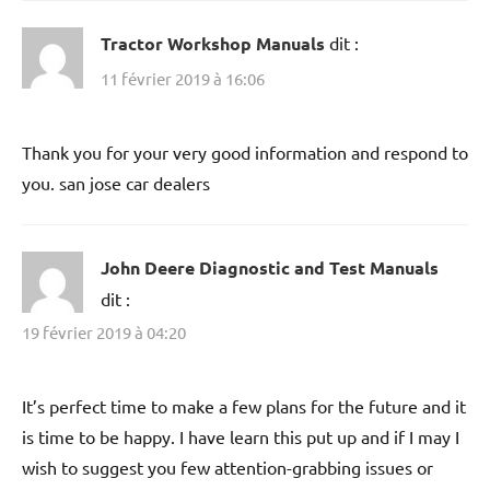
click to find out more
dit :
7 février 2019 à 19:24
I just want to mention I am just new to blogs and actually
enjoyed this website. Almost certainly I’m likely to
bookmark your site . You certainly have perfect posts.
Thanks for revealing your web page.
Tractor Workshop Manuals
dit :
11 février 2019 à 16:06
Thank you for your very good information and respond to
you. san jose car dealers