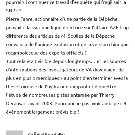
Questions :
Pierre Fabre prenant en main Valeurs Actuelles se
débarasse d’une équipe d’investigateurs sur l’affaire
d’AZF qui mettait très souvent en évidence les
dissimulations, les mensonges, les mystères de la SNPE
pour l’affaire AZF.
Pierre Fabre très proche du secteur « chimie fine »
quasiment le seul demeurant à la SNPE-Toulouse
pourrait-il continuer ce travail d’enquête qui fragilisait la
SNPE ?
Pierre Fabre, actionnaire d’une partie de la Dépêche,
pouvait-il laisser une ligne directrice sur l’affaire AZF trop
différente des articles de M. Soulies de la Dépeche
convaincu de l’unique explosion et de la version chimique