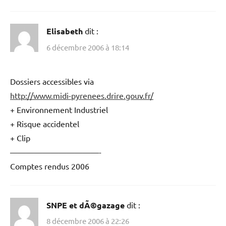
Elisabeth
dit :
6 décembre 2006 à 18:13
http://www.midi-pyrenees.drire.gouv.fr/
+ Environnement Industriel
+ Risque accidentel
+ Clip
Elisabeth
dit :
6 décembre 2006 à 18:14
Dossiers accessibles via