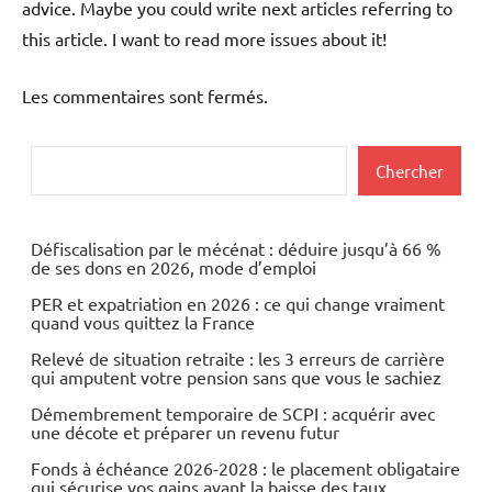
John Deere Diagnostic and Test Manuals
dit :
19 février 2019 à 04:20
It’s perfect time to make a few plans for the future and it
is time to be happy. I have learn this put up and if I may I
wish to suggest you few attention-grabbing issues or
advice. Maybe you could write next articles referring to
this article. I want to read more issues about it!
Les commentaires sont fermés.
Rechercher
Chercher