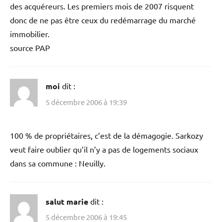
des acquéreurs. Les premiers mois de 2007 risquent
donc de ne pas être ceux du redémarrage du marché
immobilier.
source PAP
moi
dit :
5 décembre 2006 à 19:39
100 % de propriétaires, c’est de la démagogie. Sarkozy
veut faire oublier qu’il n’y a pas de logements sociaux
dans sa commune : Neuilly.
salut marie
dit :
5 décembre 2006 à 19:45