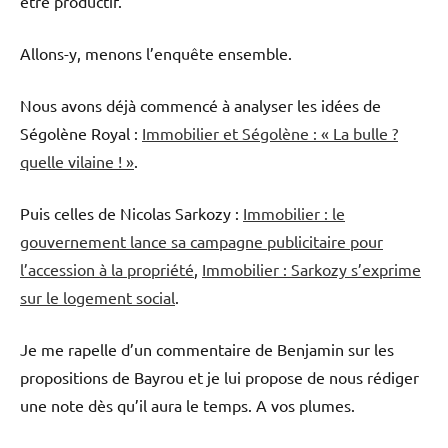
être productif.
Allons-y, menons l’enquête ensemble.
Nous avons déjà commencé à analyser les idées de
Ségolène Royal :
Immobilier et Ségolène : « La bulle ?
quelle vilaine ! »
.
Puis celles de Nicolas Sarkozy :
Immobilier : le
gouvernement lance sa campagne publicitaire pour
l’accession à la propriété
,
Immobilier : Sarkozy s’exprime
sur le logement social
.
Je me rapelle d’un commentaire de Benjamin sur les
propositions de Bayrou et je lui propose de nous rédiger
une note dès qu’il aura le temps. A vos plumes.