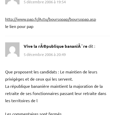
5 décembre 2006 à 19:54
http://www.pap.fr/Actu/boursopap/boursopap.asp
le lien pour pap
Vive la rÃ©publique bananiÃ¨re
dit :
5 décembre 2006 à 20:49
Que proposent les candidats : Le maintien de leurs
privigèges et de ceux qui les servent.
La république bananière maintient la majoration de la
retraite de ses fonctionnaires passant leur retraite dans
les territoires de l
Les commentaires sont fermés.