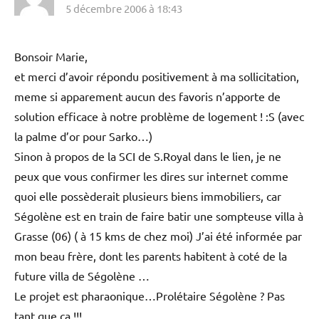
5 décembre 2006 à 18:43
Bonsoir Marie,
et merci d’avoir répondu positivement à ma sollicitation,
meme si apparement aucun des favoris n’apporte de
solution efficace à notre problème de logement ! :S (avec
la palme d’or pour Sarko…)
Sinon à propos de la SCI de S.Royal dans le lien, je ne
peux que vous confirmer les dires sur internet comme
quoi elle possèderait plusieurs biens immobiliers, car
Ségolène est en train de faire batir une sompteuse villa à
Grasse (06) ( à 15 kms de chez moi) J’ai été informée par
mon beau frère, dont les parents habitent à coté de la
future villa de Ségolène …
Le projet est pharaonique…Prolétaire Ségolène ? Pas
tant que ca !!!