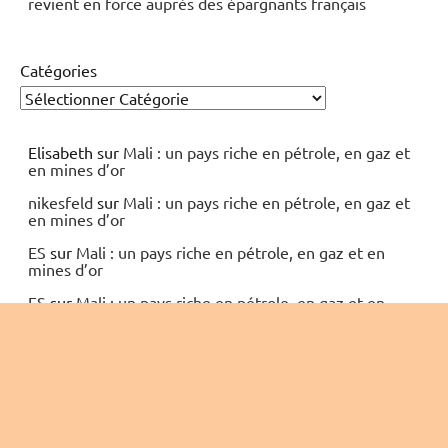
revient en force auprès des épargnants français
Catégories
Elisabeth
sur
Mali : un pays riche en pétrole, en gaz et
en mines d’or
nikesfeld
sur
Mali : un pays riche en pétrole, en gaz et
en mines d’or
ES
sur
Mali : un pays riche en pétrole, en gaz et en
mines d’or
ES
sur
Mali : un pays riche en pétrole, en gaz et en
mines d’or
PETIT Resumé
sur
Mali : un pays riche en pétrole, en
gaz et en mines d’or
Elisabeth
sur
Mali : un pays riche en pétrole, en gaz et
en mines d’or