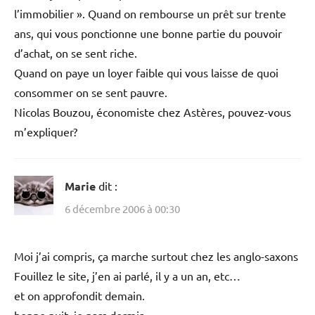
l’immobilier ». Quand on rembourse un prêt sur trente
ans, qui vous ponctionne une bonne partie du pouvoir
d’achat, on se sent riche.
Quand on paye un loyer faible qui vous laisse de quoi
consommer on se sent pauvre.
Nicolas Bouzou, économiste chez Astères, pouvez-vous
m’expliquer?
Marie
dit :
6 décembre 2006 à 00:30
Moi j’ai compris, ça marche surtout chez les anglo-saxons
Fouillez le site, j’en ai parlé, il y a un an, etc…
et on approfondit demain.
bonne nuit, je pars dormir