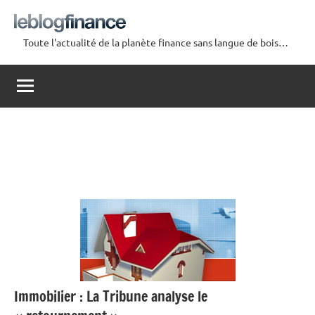
Aller
au
Toute l'actualité de la planète finance sans langue de bois…
contenu
Le
Blog
Finance
Immobilier : La Tribune analyse le