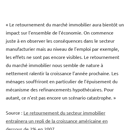
« Le retournement du marché immobilier aura bientôt un
impact sur l’ensemble de l’économie. On commence
juste à en observer les conséquences dans le secteur
manufacturier mais au niveau de l’emploi par exemple,
les effets ne sont pas encore visibles. Le retournement
du marché immobilier nous semble de nature à
nettement ralentir la croissance l’année prochaine. Les
ménages souffriront en particulier de l’épuisement du
mécanisme des refinancements hypothécaires. Pour
autant, ce n’est pas encore un scénario catastrophe. »
Source :
Le retournement du secteur immobilier
entraînera un repli de la croissance américaine en
dessous de 2% en 2007