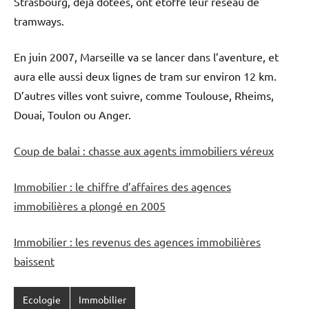
Strasbourg, déjà dotées, ont étoffé leur réseau de
tramways.
En juin 2007, Marseille va se lancer dans l’aventure, et
aura elle aussi deux lignes de tram sur environ 12 km.
D’autres villes vont suivre, comme Toulouse, Rheims,
Douai, Toulon ou Anger.
Coup de balai : chasse aux agents immobiliers véreux
Immobilier : le chiffre d’affaires des agences
immobilières a plongé en 2005
Immobilier : les revenus des agences immobilières
baissent
Ecologie
Immobilier