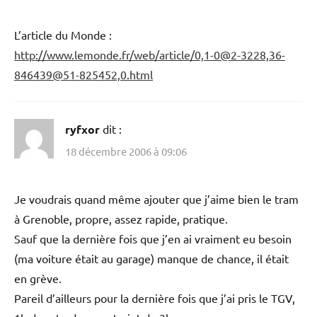
L’article du Monde :
http://www.lemonde.fr/web/article/0,1-0@2-3228,36-
846439@51-825452,0.html
ryfxor
dit :
18 décembre 2006 à 09:06
Je voudrais quand même ajouter que j’aime bien le tram
à Grenoble, propre, assez rapide, pratique.
Sauf que la dernière fois que j’en ai vraiment eu besoin
(ma voiture était au garage) manque de chance, il était
en grève.
Pareil d’ailleurs pour la dernière fois que j’ai pris le TGV,