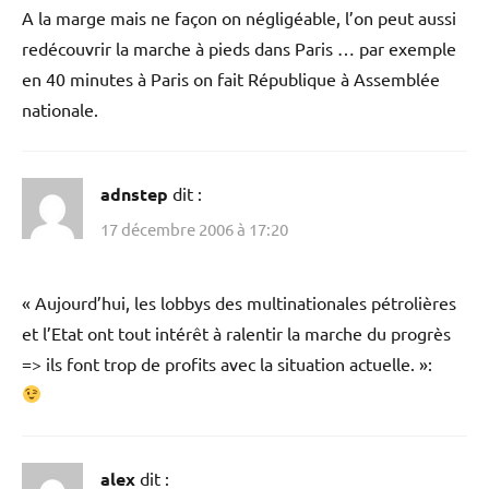
A la marge mais ne façon on négligéable, l’on peut aussi
redécouvrir la marche à pieds dans Paris … par exemple
en 40 minutes à Paris on fait République à Assemblée
nationale.
adnstep
dit :
17 décembre 2006 à 17:20
« Aujourd’hui, les lobbys des multinationales pétrolières
et l’Etat ont tout intérêt à ralentir la marche du progrès
=> ils font trop de profits avec la situation actuelle. »:
alex
dit :