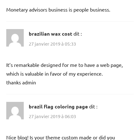
Monetary advisors business is people business.
brazilian wax cost
dit :
27 janvier 2019 à 05:33
It’s remarkable designed for me to have a web page,
which is valuable in favor of my experience.
thanks admin
brazil flag coloring page
dit :
27 janvier 2019 à 06:03
Nice blog! Is your theme custom made or did you