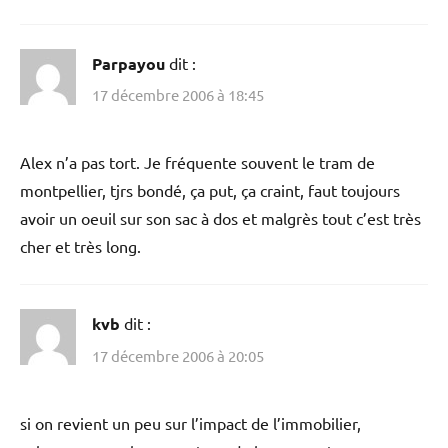
Parpayou
dit :
17 décembre 2006 à 18:45
Alex n’a pas tort. Je fréquente souvent le tram de
montpellier, tjrs bondé, ça put, ça craint, faut toujours
avoir un oeuil sur son sac à dos et malgrès tout c’est très
cher et très long.
kvb
dit :
17 décembre 2006 à 20:05
si on revient un peu sur l’impact de l’immobilier,