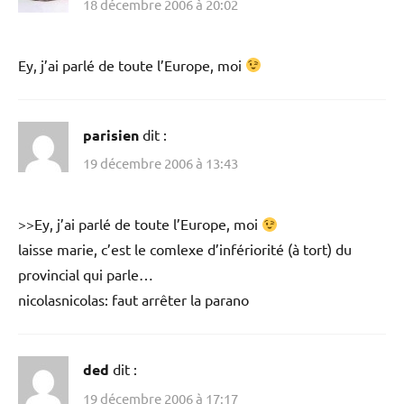
18 décembre 2006 à 20:02
Ey, j’ai parlé de toute l’Europe, moi
parisien
dit :
19 décembre 2006 à 13:43
>>Ey, j’ai parlé de toute l’Europe, moi
laisse marie, c’est le comlexe d’infériorité (à tort) du
provincial qui parle…
nicolasnicolas: faut arrêter la parano
ded
dit :
19 décembre 2006 à 17:17