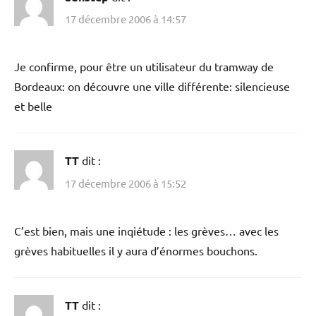
17 décembre 2006 à 14:57
Je confirme, pour être un utilisateur du tramway de
Bordeaux: on découvre une ville différente: silencieuse
et belle
TT
dit :
17 décembre 2006 à 15:52
C’est bien, mais une inqiétude : les grèves… avec les
grèves habituelles il y aura d’énormes bouchons.
TT
dit :