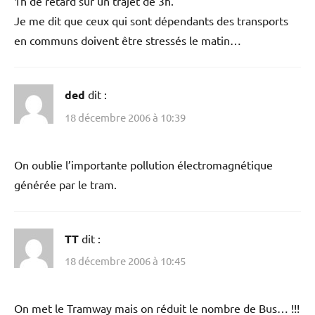
1h de retard sur un trajet de 3h.
Je me dit que ceux qui sont dépendants des transports
en communs doivent être stressés le matin…
ded
dit :
18 décembre 2006 à 10:39
On oublie l’importante pollution électromagnétique
générée par le tram.
TT
dit :
18 décembre 2006 à 10:45
On met le Tramway mais on réduit le nombre de Bus… !!!