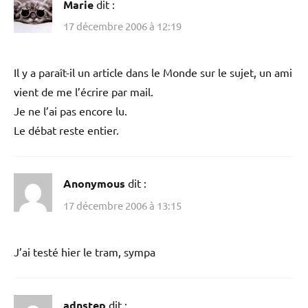
Marie
dit :
17 décembre 2006 à 12:19
Il y a paraît-il un article dans le Monde sur le sujet, un ami
vient de me l’écrire par mail.
Je ne l’ai pas encore lu.
Le débat reste entier.
Anonymous
dit :
17 décembre 2006 à 13:15
J’ai testé hier le tram, sympa
adnstep
dit :