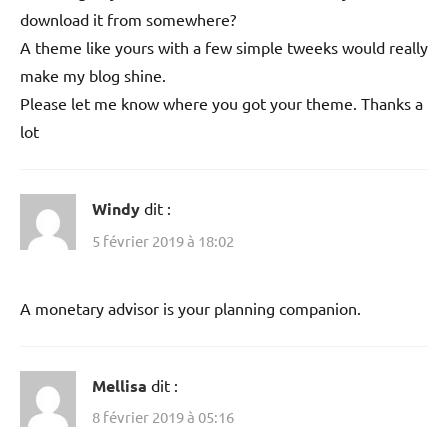
download it from somewhere?
A theme like yours with a few simple tweeks would really
make my blog shine.
Please let me know where you got your theme. Thanks a
lot
Windy
dit :
5 février 2019 à 18:02
A monetary advisor is your planning companion.
Mellisa
dit :
8 février 2019 à 05:16