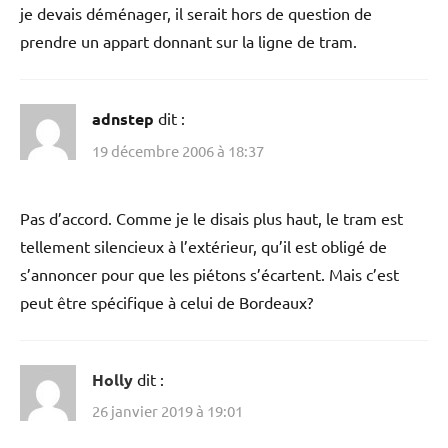
je devais déménager, il serait hors de question de
prendre un appart donnant sur la ligne de tram.
adnstep
dit :
19 décembre 2006 à 18:37
Pas d’accord. Comme je le disais plus haut, le tram est
tellement silencieux à l’extérieur, qu’il est obligé de
s’annoncer pour que les piétons s’écartent. Mais c’est
peut être spécifique à celui de Bordeaux?
Holly
dit :
26 janvier 2019 à 19:01