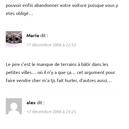
pouvoir enfin abandonner votre voiture puisque vous y
etes obligé…
Marie
dit :
17 décembre 2006 à 22:53
Le pire c’est le manque de terrains à bâtir dans les
petites villes… où il n’y a que ça… cet argument pour
faire vendre cher m’a tjs fait hurler, d’autres aussi…
alex
dit :
17 décembre 2006 à 23:25