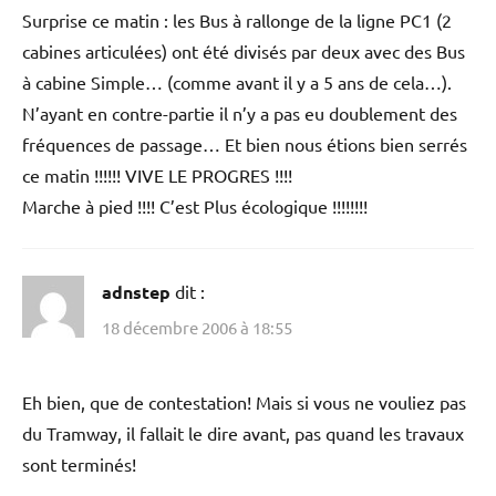
Surprise ce matin : les Bus à rallonge de la ligne PC1 (2
cabines articulées) ont été divisés par deux avec des Bus
à cabine Simple… (comme avant il y a 5 ans de cela…).
N’ayant en contre-partie il n’y a pas eu doublement des
fréquences de passage… Et bien nous étions bien serrés
ce matin !!!!!! VIVE LE PROGRES !!!!
Marche à pied !!!! C’est Plus écologique !!!!!!!!
adnstep
dit :
18 décembre 2006 à 18:55
Eh bien, que de contestation! Mais si vous ne vouliez pas
du Tramway, il fallait le dire avant, pas quand les travaux
sont terminés!