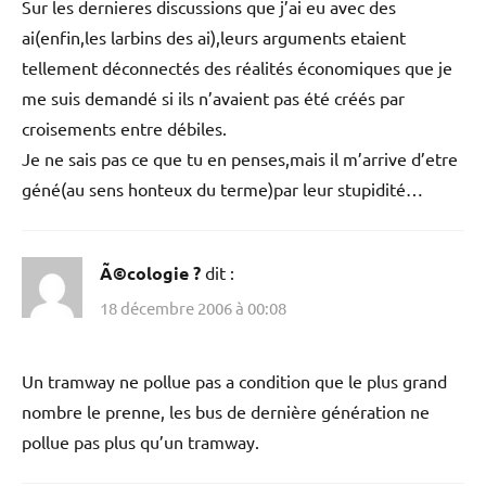
Sur les dernieres discussions que j’ai eu avec des
ai(enfin,les larbins des ai),leurs arguments etaient
tellement déconnectés des réalités économiques que je
me suis demandé si ils n’avaient pas été créés par
croisements entre débiles.
Je ne sais pas ce que tu en penses,mais il m’arrive d’etre
géné(au sens honteux du terme)par leur stupidité…
Ã©cologie ?
dit :
18 décembre 2006 à 00:08
Un tramway ne pollue pas a condition que le plus grand
nombre le prenne, les bus de dernière génération ne
pollue pas plus qu’un tramway.