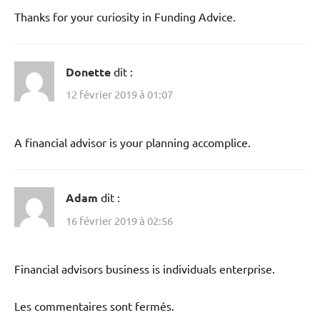
Thanks for your curiosity in Funding Advice.
Donette
dit :
12 février 2019 à 01:07
A financial advisor is your planning accomplice.
Adam
dit :
16 février 2019 à 02:56
Financial advisors business is individuals enterprise.
Les commentaires sont fermés.