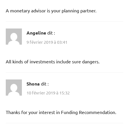
A monetary advisor is your planning partner.
Angeline
dit :
9 février 2019 à 03:41
All kinds of investments include sure dangers.
Shona
dit :
10 février 2019 à 15:32
Thanks for your interest in Funding Recommendation.