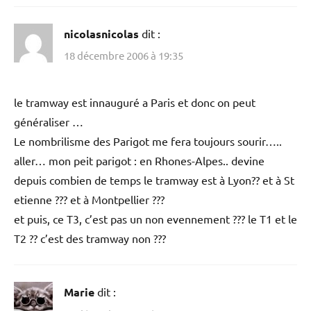
nicolasnicolas
dit :
18 décembre 2006 à 19:35
le tramway est innauguré a Paris et donc on peut
généraliser …
Le nombrilisme des Parigot me fera toujours sourir…..
aller… mon peit parigot : en Rhones-Alpes.. devine
depuis combien de temps le tramway est à Lyon?? et à St
etienne ??? et à Montpellier ???
et puis, ce T3, c’est pas un non evennement ??? le T1 et le
T2 ?? c’est des tramway non ???
Marie
dit :