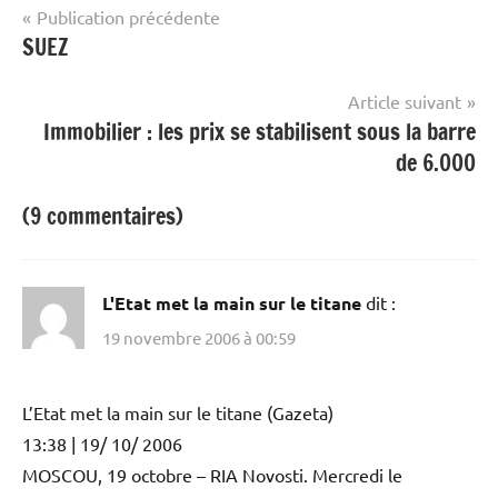
Navigation
Publication précédente
SUEZ
de
l’article
Article suivant
Immobilier : les prix se stabilisent sous la barre
de 6.000
(9 commentaires)
L'Etat met la main sur le titane
dit :
19 novembre 2006 à 00:59
L’Etat met la main sur le titane (Gazeta)
13:38 | 19/ 10/ 2006
MOSCOU, 19 octobre – RIA Novosti. Mercredi le