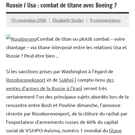
Russie / Usa : combat de titane avec Boeing ?
19 novembre 2006
Elisabeth Studer
9 commentaires
Combat de titan ou plutôt combat – voire
chantage – via titane interposé entre les relations Usa et
Russie ? Peut-être bien ..
Si les sanctions prises par Washington à l’égard de
Rosoboroneksport
et de
Sukhoï
( compte-tenu
des
ventes d’armes de la Russie à l’Iran
) seront très
certainement l’un des principaux sujets abordés lors de la
rencontre entre Bush et Poutine dimanche, l’annonce
récente par Rosoboronexport, de la clôture du rachat par
l’exportateur d’armements russes de 66% du capital
social de VSMPO-Avisma, numéro 1 mondial du
titane