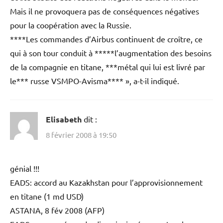
Mais il ne provoquera pas de conséquences négatives
pour la coopération avec la Russie.
****Les commandes d’Airbus continuent de croître, ce
qui à son tour conduit à *****l’augmentation des besoins
de la compagnie en titane, ***métal qui lui est livré par
le*** russe VSMPO-Avisma**** », a-t-il indiqué.
Elisabeth
dit :
8 février 2008 à 19:50
génial !!!
EADS: accord au Kazakhstan pour l’approvisionnement
en titane (1 md USD)
ASTANA, 8 fév 2008 (AFP)