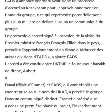
EADS a annoncé vendredi avoir signé un protocole
d’accord au Kazakhstan pour l’approvisionnement en
titane du groupe, « ce qui représente potentiellement
plus d’un milliard de dollars », selon un communiqué du
groupe.
Le protocole d’accord signé à l’occasion de la visite du
Premier ministre français François Fillon dans le pays,
prévoit « l’approvisionnement en titane d’Airbus et des
autres divisions d’EADS », a ajouté EADS.
L’accord a été conclu entre UKTMP le fournisseur kazakh
de titane, Aubert
&
Duval (filiale d’Eramet) et EADS, qui vont établir une
coentreprise sous le nom de UKAD, a précisé le groupe.
Dans un communiqué distinct, Eramet a précisé que
« dans une première phase du projet, l’investissement