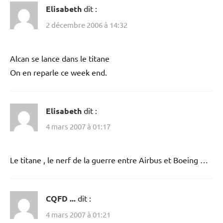
Elisabeth
dit :
2 décembre 2006 à 14:32
Alcan se lance dans le titane
On en reparle ce week end.
Elisabeth
dit :
4 mars 2007 à 01:17
Le titane , le nerf de la guerre entre Airbus et Boeing …
CQFD ...
dit :
4 mars 2007 à 01:21