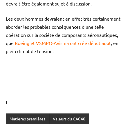
devrait être également sujet à discussion.
Les deux hommes devraient en effet très certainement
aborder les probables conséquences d’une telle
opération sur la société de composants aéronautiques,
que
Boeing et VSMPO-Avisma ont créé début août
, en
plein climat de tension.
I
Matières premières
Valeurs du CAC40