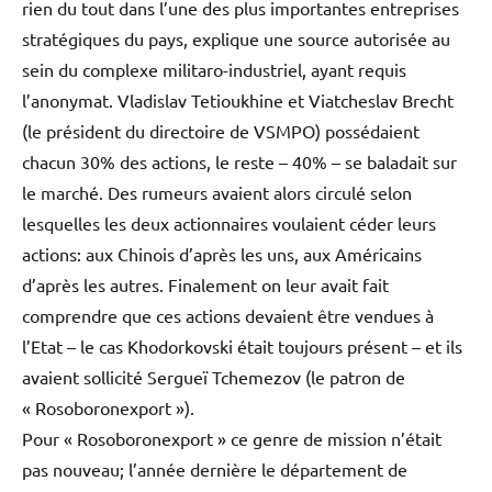
rien du tout dans l’une des plus importantes entreprises
stratégiques du pays, explique une source autorisée au
sein du complexe militaro-industriel, ayant requis
l’anonymat. Vladislav Tetioukhine et Viatcheslav Brecht
(le président du directoire de VSMPO) possédaient
chacun 30% des actions, le reste – 40% – se baladait sur
le marché. Des rumeurs avaient alors circulé selon
lesquelles les deux actionnaires voulaient céder leurs
actions: aux Chinois d’après les uns, aux Américains
d’après les autres. Finalement on leur avait fait
comprendre que ces actions devaient être vendues à
l’Etat – le cas Khodorkovski était toujours présent – et ils
avaient sollicité Sergueï Tchemezov (le patron de
« Rosoboronexport »).
Pour « Rosoboronexport » ce genre de mission n’était
pas nouveau; l’année dernière le département de