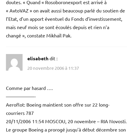
doutes. « Quand « Rosoboronexport est arrivé à
« AvtoVAZ » on avait aussi beaucoup parlé du soutien de
l’Etat, d’un apport éventuel du Fonds d’investissement,
mais neuf mois se sont écoulés depuis et rien n’a
changé », constate Mikhaïl Pak.
elisabeth
dit :
20 novembre 2006 à 11:37
Comme par hasard ….
——————-
Aeroflot: Boeing maintient son offre sur 22 long-
courriers 787
20/11/2006 11:54 MOSCOU, 20 novembre – RIA Novosti.
Le groupe Boeing a prorogé jusqu’à début décembre son