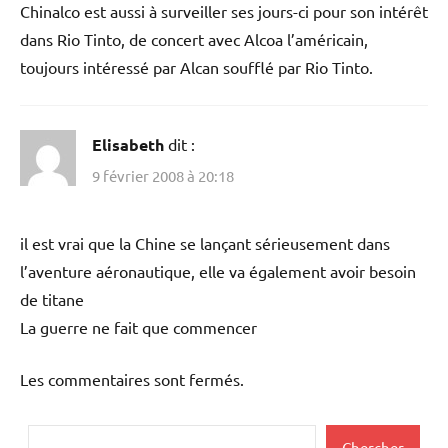
Chinalco est aussi à surveiller ses jours-ci pour son intérêt
dans Rio Tinto, de concert avec Alcoa l’américain,
toujours intéressé par Alcan soufflé par Rio Tinto.
Elisabeth
dit :
9 février 2008 à 20:18
il est vrai que la Chine se lançant sérieusement dans
l’aventure aéronautique, elle va également avoir besoin
de titane
La guerre ne fait que commencer
Les commentaires sont fermés.
Rechercher
Chercher