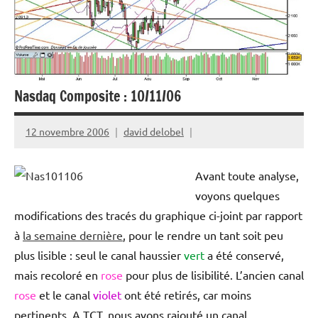
Nasdaq Composite : 10/11/06
12 novembre 2006
david delobel
Avant toute analyse,
voyons quelques
modifications des tracés du graphique ci-joint par rapport
à
la semaine dernière
, pour le rendre un tant soit peu
plus lisible : seul le canal haussier
vert
a été conservé,
mais recoloré en
rose
pour plus de lisibilité. L’ancien canal
rose
et le canal
violet
ont été retirés, car moins
pertinents. A TCT, nous avons rajouté un canal