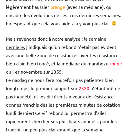
légèrement haussier
orange
(avec sa médiane), qui
encadre les évolutions de ces trois dernières semaines.
En espérant que cela vous aidera à y voir plus clair
Mais revenons donc à notre analyse :
la semaine
dernière
, j’indiquais qu’un rebond n’était pas évident,
avec une belle zone de résistances avec les résistances
bleu clair
,
bleu foncé
, et la médiane du marabozu
rouge
du 1er novembre sur
2355
.
Le nasdaq ne nous fera toutefois pas patienter bien
longtemps, le premier support sur
2320
n’étant même
pas inquiété, et les différents niveaux de résistance
donnés franchis dès les premières minutes de cotation
lundi dernier! Ce vif rebond lui permettra d’aller
rapidement chercher ses plus hauts annuels, pour les
franchir un peu plus clairement que la semaine