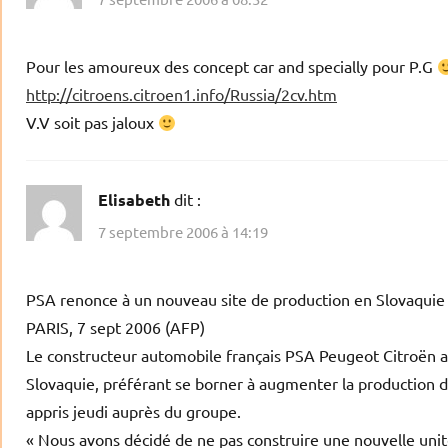
Pour les amoureux des concept car and specially pour P.G
http://citroens.citroen1.info/Russia/2cv.htm
V.V soit pas jaloux
Elisabeth
dit :
7 septembre 2006 à 14:19
PSA renonce à un nouveau site de production en Slovaqui
PARIS, 7 sept 2006 (AFP)
Le constructeur automobile français PSA Peugeot Citroën a
Slovaquie, préférant se borner à augmenter la production de
appris jeudi auprès du groupe.
« Nous avons décidé de ne pas construire une nouvelle uni