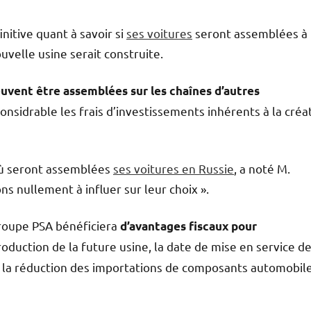
initive quant à savoir si
ses voitures
seront assemblées à
uvelle usine serait construite.
uvent être assemblées sur les chaînes d’autres
onsidrable les frais d’investissements inhérents à la créa
 où seront assemblées
ses voitures en Russie
, a noté M.
ns nullement à influer sur leur choix ».
groupe PSA bénéficiera
d’avantages fiscaux pour
oduction de la future usine, la date de mise en service d
de la réduction des importations de composants automobil