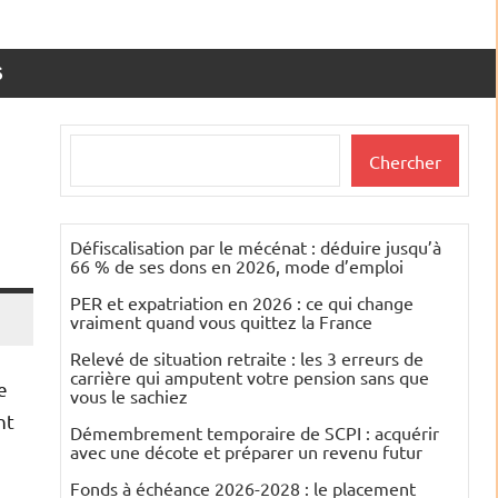
S
Rechercher
Chercher
Défiscalisation par le mécénat : déduire jusqu’à
66 % de ses dons en 2026, mode d’emploi
PER et expatriation en 2026 : ce qui change
vraiment quand vous quittez la France
Relevé de situation retraite : les 3 erreurs de
carrière qui amputent votre pension sans que
e
vous le sachiez
nt
Démembrement temporaire de SCPI : acquérir
avec une décote et préparer un revenu futur
Fonds à échéance 2026-2028 : le placement