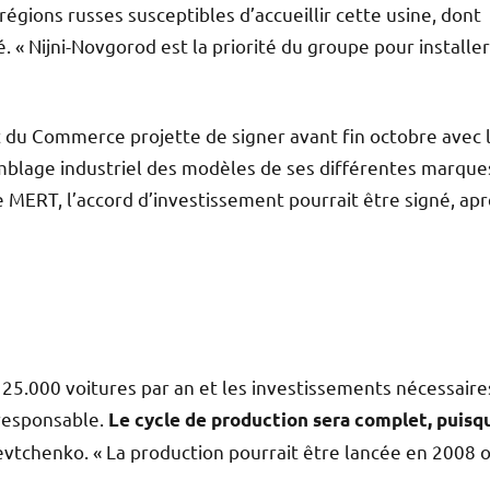
égions russes susceptibles d’accueillir cette usine, dont
é. « Nijni-Novgorod est la priorité du groupe pour installer
du Commerce projette de signer avant fin octobre avec 
mblage industriel des modèles de ses différentes marque
e MERT, l’accord d’investissement pourrait être signé, ap
 25.000 voitures par an et les investissements nécessaire
 responsable.
Le cycle de production sera complet, puisqu
Levtchenko. « La production pourrait être lancée en 2008 