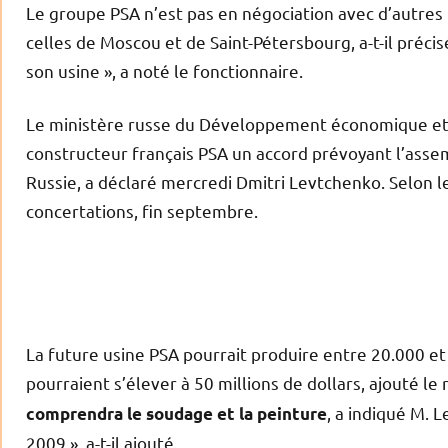
Le groupe PSA n’est pas en négociation avec d’autres r
celles de Moscou et de Saint-Pétersbourg, a-t-il précis
son usine », a noté le fonctionnaire.
Le ministère russe du Développement économique et 
constructeur français PSA un accord prévoyant l’asse
Russie, a déclaré mercredi Dmitri Levtchenko. Selon l
concertations, fin septembre.
La future usine PSA pourrait produire entre 20.000 et
pourraient s’élever à 50 millions de dollars, ajouté le
, a indiqué M. 
comprendra le soudage et la peinture
2009 », a-t-il ajouté.