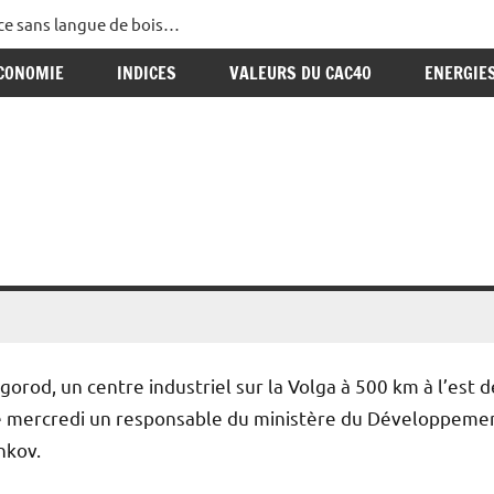
ance sans langue de bois…
CONOMIE
INDICES
VALEURS DU CAC40
ENERGIE
vgorod, un centre industriel sur la Volga à 500 km à l’est d
ré mercredi un responsable du ministère du Développeme
nkov.