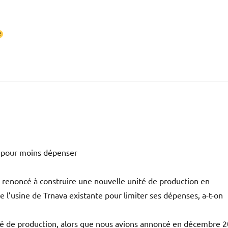
e pour moins dépenser
 renoncé à construire une nouvelle unité de production en
 l’usine de Trnava existante pour limiter ses dépenses, a-t-on
té de production, alors que nous avions annoncé en décembre 