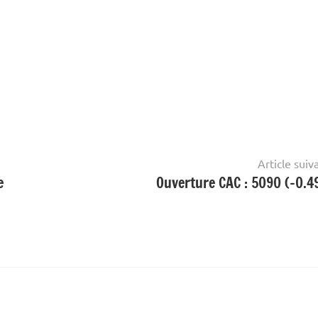
Article suiv
e
Ouverture CAC : 5090 (-0.