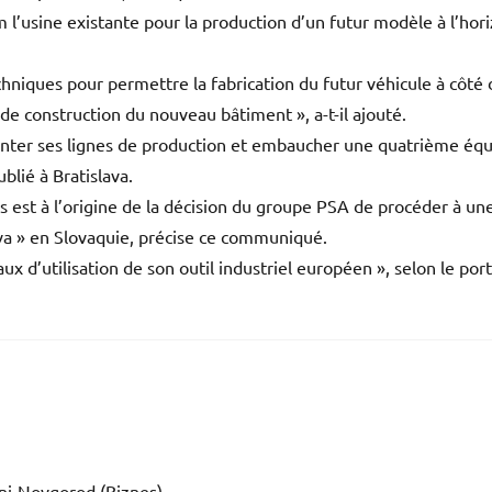
 l’usine existante pour la production d’un futur modèle à l’hor
niques pour permettre la fabrication du futur véhicule à côté 
de construction du nouveau bâtiment », a-t-il ajouté.
menter ses lignes de production et embaucher une quatrième éq
lié à Bratislava.
 est à l’origine de la décision du groupe PSA de procéder à un
nava » en Slovaquie, précise ce communiqué.
x d’utilisation de son outil industriel européen », selon le por
jni-Novgorod (Biznes)