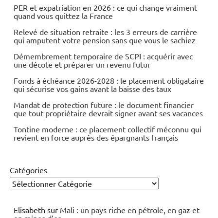
PER et expatriation en 2026 : ce qui change vraiment
quand vous quittez la France
Relevé de situation retraite : les 3 erreurs de carrière
qui amputent votre pension sans que vous le sachiez
Démembrement temporaire de SCPI : acquérir avec
une décote et préparer un revenu futur
Fonds à échéance 2026-2028 : le placement obligataire
qui sécurise vos gains avant la baisse des taux
Mandat de protection future : le document financier
que tout propriétaire devrait signer avant ses vacances
Tontine moderne : ce placement collectif méconnu qui
revient en force auprès des épargnants français
Catégories
Elisabeth
sur
Mali : un pays riche en pétrole, en gaz et
en mines d’or