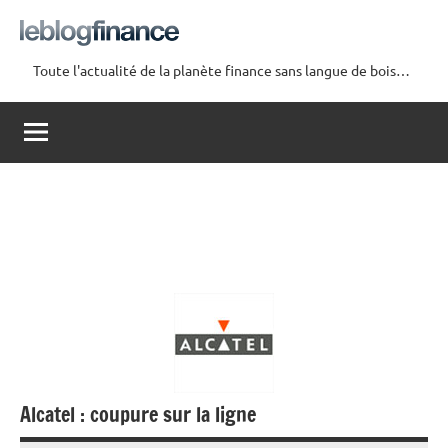
Aller
au
contenu
Toute l'actualité de la planète finance sans langue de bois…
Le
Blog
Finance
Alcatel : coupure sur la ligne