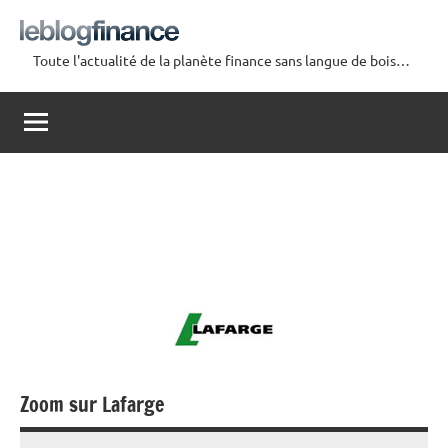
Aller
au
Toute l'actualité de la planète finance sans langue de bois…
contenu
Le
Blog
Finance
Zoom sur Lafarge