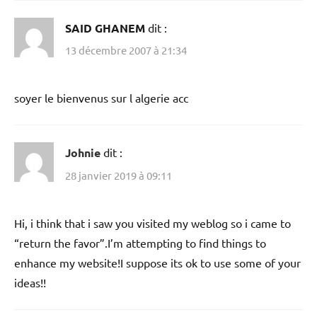
SAID GHANEM
dit :
13 décembre 2007 à 21:34
soyer le bienvenus sur l algerie acc
Johnie
dit :
28 janvier 2019 à 09:11
Hi, i think that i saw you visited my weblog so i came to
“return the favor”.I’m attempting to find things to
enhance my website!I suppose its ok to use some of your
ideas!!