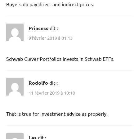
Buyers do pay direct and indirect prices.
Princess
dit :
9 février 2019 à 01:13
Schwab Clever Portfolios invests in Schwab ETFs.
Rodolfo
dit :
11 février 2019 à 10:10
That is true for investment advice as properly.
Les
dit :