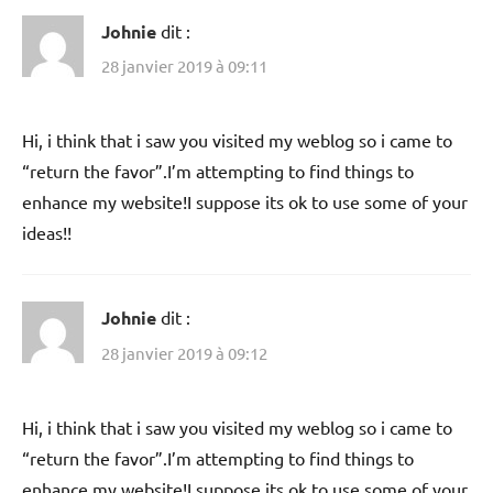
Johnie
dit :
28 janvier 2019 à 09:11
Hi, i think that i saw you visited my weblog so i came to
“return the favor”.I’m attempting to find things to
enhance my website!I suppose its ok to use some of your
ideas!!
Johnie
dit :
28 janvier 2019 à 09:12
Hi, i think that i saw you visited my weblog so i came to
“return the favor”.I’m attempting to find things to
enhance my website!I suppose its ok to use some of your