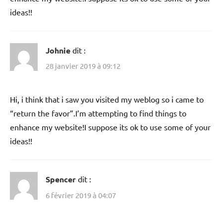
ideas!!
Johnie
dit :
28 janvier 2019 à 09:12
Hi, i think that i saw you visited my weblog so i came to
“return the favor”.I’m attempting to find things to
enhance my website!I suppose its ok to use some of your
ideas!!
Spencer
dit :
6 février 2019 à 04:07