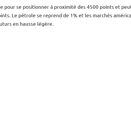
 pour se positionner à proximité des 4500 points et peu
oints. Le pétrole se reprend de 1% et les marchés améric
futurs en hausse légère.