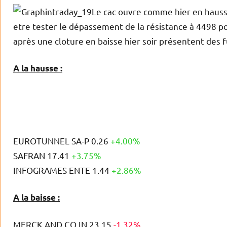
Le cac ouvre comme hier en hausse
etre tester le dépassement de la résistance à 4498 p
après une cloture en baisse hier soir présentent des 
A la hausse :
EUROTUNNEL SA-P 0.26
+4.00%
SAFRAN 17.41
+3.75%
INFOGRAMES ENTE 1.44
+2.86%
A la baisse :
MERCK AND CO IN 23.15
-1.32%