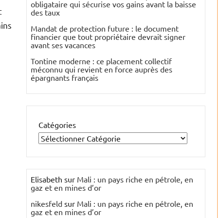
obligataire qui sécurise vos gains avant la baisse
t
des taux
ains
Mandat de protection future : le document
financier que tout propriétaire devrait signer
avant ses vacances
Tontine moderne : ce placement collectif
méconnu qui revient en force auprès des
épargnants français
Catégories
Elisabeth
sur
Mali : un pays riche en pétrole, en
gaz et en mines d’or
nikesfeld
sur
Mali : un pays riche en pétrole, en
gaz et en mines d’or