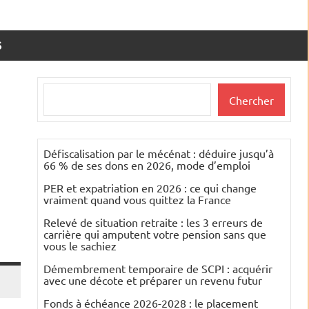
S
Rechercher
Chercher
Défiscalisation par le mécénat : déduire jusqu’à
66 % de ses dons en 2026, mode d’emploi
PER et expatriation en 2026 : ce qui change
vraiment quand vous quittez la France
Relevé de situation retraite : les 3 erreurs de
carrière qui amputent votre pension sans que
vous le sachiez
Démembrement temporaire de SCPI : acquérir
avec une décote et préparer un revenu futur
Fonds à échéance 2026-2028 : le placement