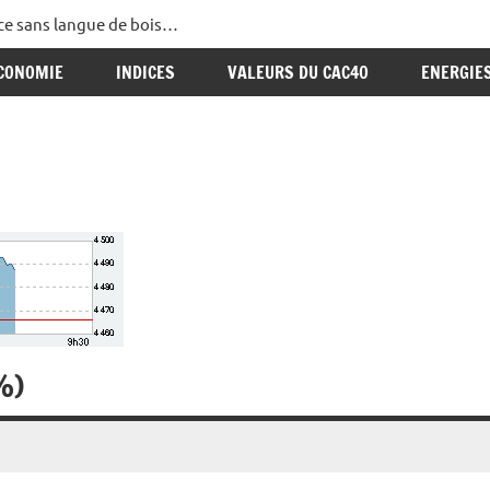
ance sans langue de bois…
CONOMIE
INDICES
VALEURS DU CAC40
ENERGIE
%)