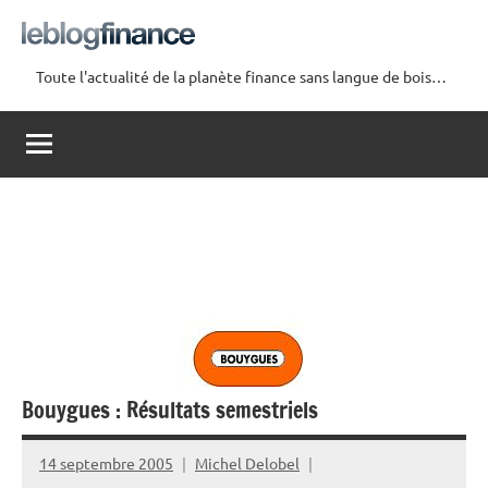
Aller
au
contenu
Toute l'actualité de la planète finance sans langue de bois…
Le
Blog
Finance
Bouygues : Résultats semestriels
14 septembre 2005
Michel Delobel