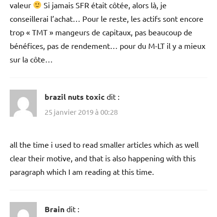
valeur
Si jamais SFR était côtée, alors là, je
conseillerai l’achat… Pour le reste, les actifs sont encore
trop « TMT » mangeurs de capitaux, pas beaucoup de
bénéfices, pas de rendement… pour du M-LT il y a mieux
sur la côte…
brazil nuts toxic
dit :
25 janvier 2019 à 00:28
all the time i used to read smaller articles which as well
clear their motive, and that is also happening with this
paragraph which I am reading at this time.
Brain
dit :