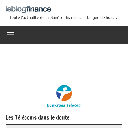
Aller
au
Toute l'actualité de la planète finance sans langue de bois…
contenu
Le
Blog
Finance
Les Télécoms dans le doute