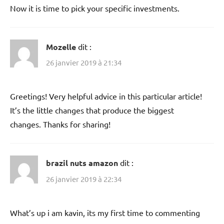
Now it is time to pick your specific investments.
Mozelle
dit :
26 janvier 2019 à 21:34
Greetings! Very helpful advice in this particular article!
It’s the little changes that produce the biggest
changes. Thanks for sharing!
brazil nuts amazon
dit :
26 janvier 2019 à 22:34
What’s up i am kavin, its my first time to commenting