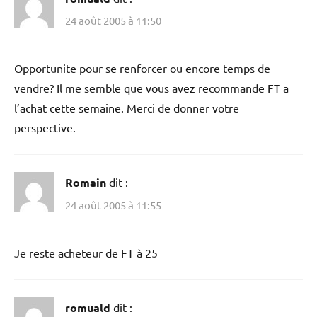
24 août 2005 à 11:50
Opportunite pour se renforcer ou encore temps de
vendre? Il me semble que vous avez recommande FT a
l’achat cette semaine. Merci de donner votre
perspective.
Romain
dit :
24 août 2005 à 11:55
Je reste acheteur de FT à 25
romuald
dit :