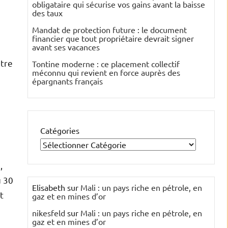
obligataire qui sécurise vos gains avant la baisse
des taux
Mandat de protection future : le document
financier que tout propriétaire devrait signer
avant ses vacances
ntre
Tontine moderne : ce placement collectif
méconnu qui revient en force auprès des
8
épargnants français
Catégories
,
u 30
Elisabeth
sur
Mali : un pays riche en pétrole, en
t
gaz et en mines d’or
nikesfeld
sur
Mali : un pays riche en pétrole, en
gaz et en mines d’or