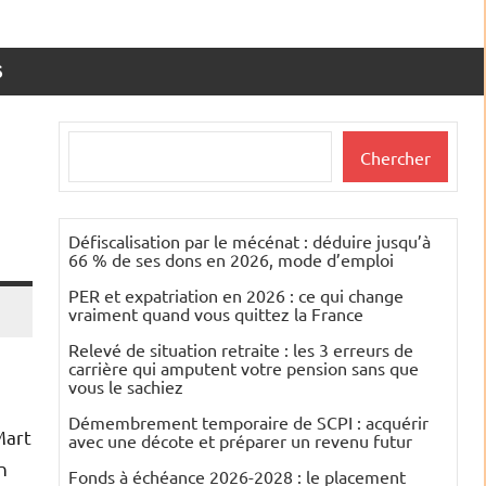
S
Rechercher
Chercher
Défiscalisation par le mécénat : déduire jusqu’à
66 % de ses dons en 2026, mode d’emploi
PER et expatriation en 2026 : ce qui change
vraiment quand vous quittez la France
Relevé de situation retraite : les 3 erreurs de
carrière qui amputent votre pension sans que
vous le sachiez
Démembrement temporaire de SCPI : acquérir
Mart
avec une décote et préparer un revenu futur
n
Fonds à échéance 2026-2028 : le placement