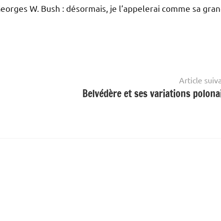
 Georges W. Bush : désormais, je l’appelerai comme sa gran
Article suiv
Belvédère et ses variations polona