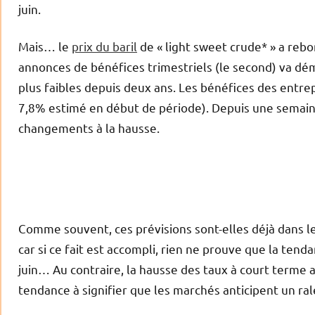
juin.
Mais… le
prix du baril
de « light sweet crude* » a rebon
annonces de bénéfices trimestriels (le second) va dé
plus faibles depuis deux ans. Les bénéfices des entre
7,8% estimé en début de période). Depuis une semaine
changements à la hausse.
Comme souvent, ces prévisions sont-elles déjà dans les
car si ce fait est accompli, rien ne prouve que la ten
juin… Au contraire, la hausse des taux à court terme 
tendance à signifier que les marchés anticipent un ra