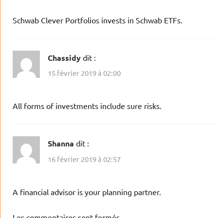
Schwab Clever Portfolios invests in Schwab ETFs.
Chassidy
dit :
15 février 2019 à 02:00
All forms of investments include sure risks.
Shanna
dit :
16 février 2019 à 02:57
A financial advisor is your planning partner.
Les commentaires sont fermés.