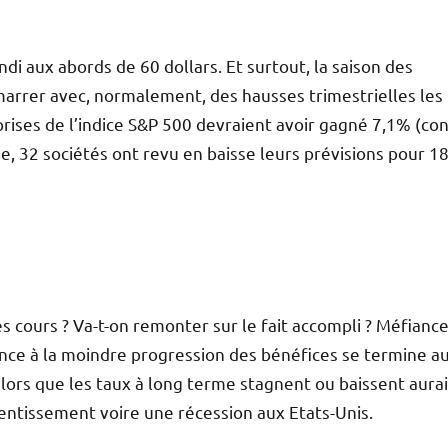
di aux abords de 60 dollars. Et surtout, la saison des
marrer avec, normalement, des hausses trimestrielles les
prises de l’indice S&P 500 devraient avoir gagné 7,1% (co
, 32 sociétés ont revu en baisse leurs prévisions pour 1
 cours ? Va-t-on remonter sur le fait accompli ? Méfiance
dance à la moindre progression des bénéfices se termine a
alors que les taux à long terme stagnent ou baissent aurai
lentissement voire une récession aux Etats-Unis.