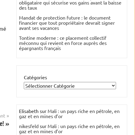
obligataire qui sécurise vos gains avant la baisse
des taux
Mandat de protection future : le document
financier que tout propriétaire devrait signer
avant ses vacances
imé
Tontine moderne : ce placement collectif
méconnu qui revient en force auprès des
épargnants français
Catégories
Elisabeth
sur
Mali : un pays riche en pétrole, en
ant
gaz et en mines d’or
e! »
nikesfeld
sur
Mali : un pays riche en pétrole, en
gaz et en mines d’or