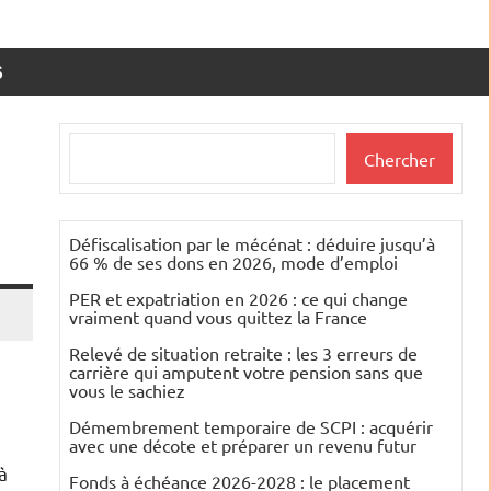
S
Rechercher
Chercher
Défiscalisation par le mécénat : déduire jusqu’à
66 % de ses dons en 2026, mode d’emploi
PER et expatriation en 2026 : ce qui change
vraiment quand vous quittez la France
Relevé de situation retraite : les 3 erreurs de
carrière qui amputent votre pension sans que
vous le sachiez
Démembrement temporaire de SCPI : acquérir
avec une décote et préparer un revenu futur
à
Fonds à échéance 2026-2028 : le placement