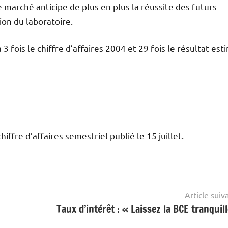
e marché anticipe de plus en plus la réussite des futurs
on du laboratoire.
3 fois le chiffre d’affaires 2004 et 29 fois le résultat est
fre d’affaires semestriel publié le 15 juillet.
Article suiv
Taux d’intérêt : « Laissez la BCE tranquill