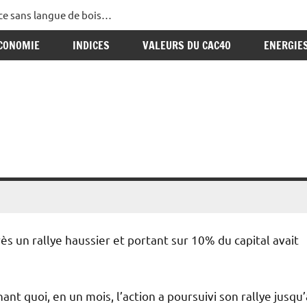
ance sans langue de bois…
CONOMIE
INDICES
VALEURS DU CAC40
ENERGIE
rès un rallye haussier et portant sur 10% du capital avait
ant quoi, en un mois, l’action a poursuivi son rallye jusqu’