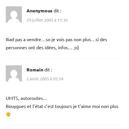
Anonymous
dit :
29 juillet 2005 à 11:36
Iliad pas a vendre…so je vois pas non plus…si des
personnes ont des idées, infos… ;o)
Romain
dit :
2 août 2005 à 05:54
UMTS, autoroutes…
Bouygues et l’état c’est toujours je t’aime moi non plus