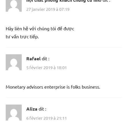
27 janvier 2019 à 07:19
Hãy liên hệ với chúng tôi để được
tư vấn trực tiếp.
Rafael
dit :
5 février 2019 à 18:01
Monetary advisors enterprise is folks business.
Aliza
dit :
6 février 2019 à 21:11