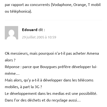
par rapport au concurrents (Vodaphone, Orange, T mobil
ou téléphonica).
Edouard
dit :
29 juillet 2005 à 10:59
Ok messieurs, mais pourquoi n’a-t-il pas acheter Amena
alors ?
Réponse : parce que Bouygues préfère développer lui-
même…
Mais alors, qu’y a-t-il à développer dans les télécoms
mobiles, à part la 3G ?
Le développement dans les medias est une possibilité.
Dans l’or des déchets et du recyclage aussi…