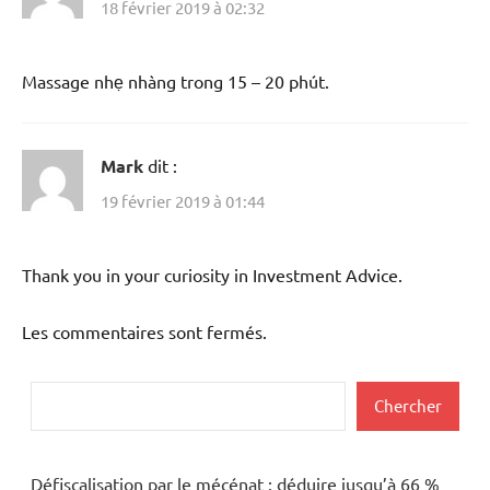
18 février 2019 à 02:32
Massage nhẹ nhàng trong 15 – 20 phút.
Mark
dit :
19 février 2019 à 01:44
Thank you in your curiosity in Investment Advice.
Les commentaires sont fermés.
Rechercher
Chercher
Défiscalisation par le mécénat : déduire jusqu’à 66 %