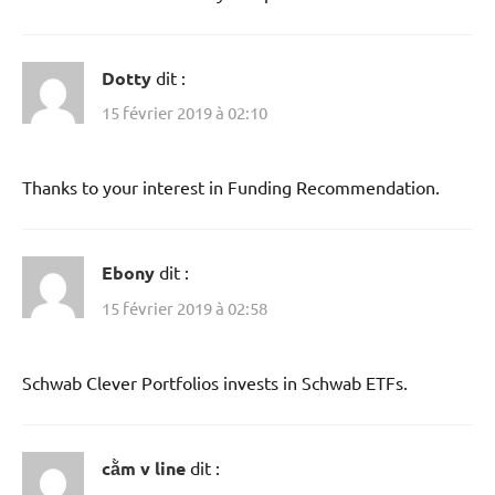
Dotty
dit :
15 février 2019 à 02:10
Thanks to your interest in Funding Recommendation.
Ebony
dit :
15 février 2019 à 02:58
Schwab Clever Portfolios invests in Schwab ETFs.
cằm v line
dit :