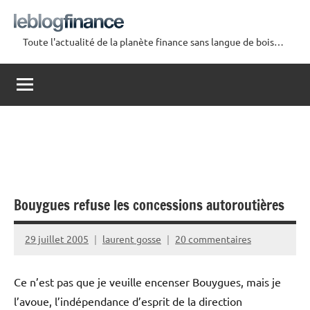
Aller
au
Toute l'actualité de la planète finance sans langue de bois…
contenu
Le
Blog
Finance
Bouygues refuse les concessions autoroutières
29 juillet 2005
laurent gosse
20 commentaires
Ce n’est pas que je veuille encenser Bouygues, mais je
l’avoue, l’indépendance d’esprit de la direction