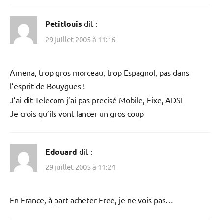
Petitlouis
dit :
29 juillet 2005 à 11:16
Amena, trop gros morceau, trop Espagnol, pas dans
l’esprit de Bouygues !
J’ai dit Telecom j’ai pas precisé Mobile, Fixe, ADSL
Je crois qu’ils vont lancer un gros coup
Edouard
dit :
29 juillet 2005 à 11:24
En France, à part acheter Free, je ne vois pas…