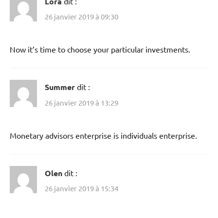
Lora
dit :
26 janvier 2019 à 09:30
Now it’s time to choose your particular investments.
Summer
dit :
26 janvier 2019 à 13:29
Monetary advisors enterprise is individuals enterprise.
Olen
dit :
26 janvier 2019 à 15:34