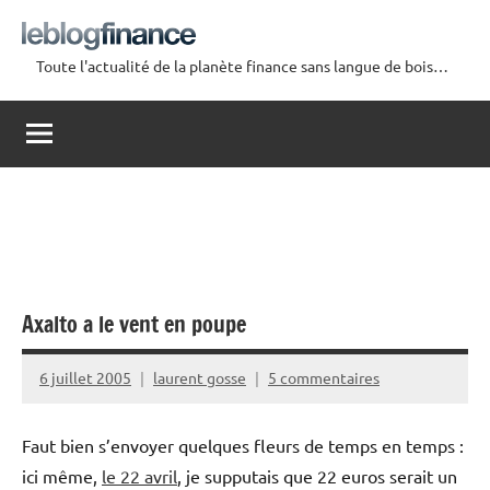
Aller
au
Toute l'actualité de la planète finance sans langue de bois…
contenu
Le
Blog
Finance
Axalto a le vent en poupe
6 juillet 2005
laurent gosse
5 commentaires
Faut bien s’envoyer quelques fleurs de temps en temps :
ici même,
le 22 avril
, je supputais que 22 euros serait un