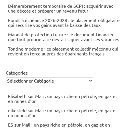
Démembrement temporaire de SCPI : acquérir avec
une décote et préparer un revenu futur
Fonds à échéance 2026-2028 : le placement obligataire
qui sécurise vos gains avant la baisse des taux
Mandat de protection future : le document financier
que tout propriétaire devrait signer avant ses vacances
Tontine moderne : ce placement collectif méconnu qui
revient en force auprès des épargnants français
Catégories
Elisabeth
sur
Mali : un pays riche en pétrole, en gaz et
en mines d’or
nikesfeld
sur
Mali : un pays riche en pétrole, en gaz et
en mines d’or
ES
sur
Mali : un pays riche en pétrole, en gaz et en