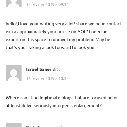
12 février 2019 à 09:34
hello!,I love your writing very a lot! share we be in contact
extra approximately your article on AOL? I need an
expert on this space to unravel my problem. May be
that’s you! Taking a look forward to look you.
Israel Saner
dit :
16 février 2019 à 10:32
Where can I find legitimate blogs that are focused on or
at least delve seriously into penis enlargement?
dit :