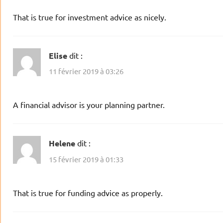
That is true for investment advice as nicely.
Elise
dit :
11 février 2019 à 03:26
A financial advisor is your planning partner.
Helene
dit :
15 février 2019 à 01:33
That is true for funding advice as properly.