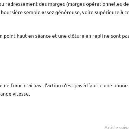
t au redressement des marges (marges opérationnelles d
on boursière semble assez généreuse, voire supérieure à ce
n point haut en séance et une clôture en repli ne sont pa
e ne franchirai pas : l’action n’est pas à l’abri d’une bonne
ande vitesse.
Article suiv