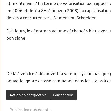
Et maintenant ? En terme de valorisation par rappor
en 2006 et de 7 à 8% à horizon 2008), la capitalisati
de ses « concurrents » – Siemens ou Schneider.
D’ailleurs, les
énormes volumes
échangés hier, avec u
bon signe.
De là à vendre à découvert la valeur, il y a un pas que j
nouvelle, genre grosse commande dans les trains à gr
Action en perspective
Point action
Navigation
Publication précédente