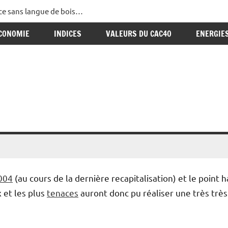
ance sans langue de bois…
CONOMIE
INDICES
VALEURS DU CAC40
ENERGIE
004
(au cours de la dernière recapitalisation) et le point 
x et les plus
tenaces
auront donc pu réaliser une très très