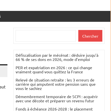
S
Rechercher
Chercher
Défiscalisation par le mécénat : déduire jusqu’à
66 % de ses dons en 2026, mode d’emploi
PER et expatriation en 2026 : ce qui change
vraiment quand vous quittez la France
Relevé de situation retraite : les 3 erreurs de
carrière qui amputent votre pension sans que
haut
vous le sachiez
Démembrement temporaire de SCPI : acquérir
avec une décote et préparer un revenu futur
Fonds à échéance 2026-2028 : le placement