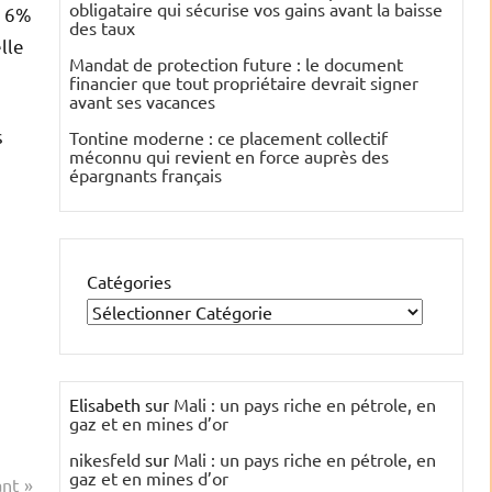
obligataire qui sécurise vos gains avant la baisse
e 6%
des taux
lle
Mandat de protection future : le document
financier que tout propriétaire devrait signer
avant ses vacances
s
Tontine moderne : ce placement collectif
méconnu qui revient en force auprès des
épargnants français
Catégories
Elisabeth
sur
Mali : un pays riche en pétrole, en
gaz et en mines d’or
nikesfeld
sur
Mali : un pays riche en pétrole, en
gaz et en mines d’or
ant