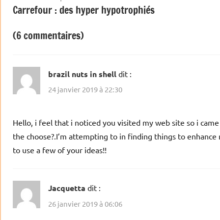
Carrefour : des hyper hypotrophiés
de
l’article
(6 commentaires)
brazil nuts in shell
dit :
24 janvier 2019 à 22:30
Hello, i feel that i noticed you visited my web site so i cam
the choose?.I’m attempting to in finding things to enhance
to use a few of your ideas!!
Jacquetta
dit :
26 janvier 2019 à 06:06