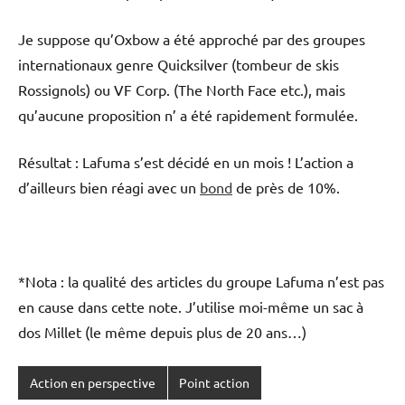
Je suppose qu’Oxbow a été approché par des groupes
internationaux genre Quicksilver (tombeur de skis
Rossignols) ou VF Corp. (The North Face etc.), mais
qu’aucune proposition n’ a été rapidement formulée.
Résultat : Lafuma s’est décidé en un mois ! L’action a
d’ailleurs bien réagi avec un
bond
de près de 10%.
*Nota : la qualité des articles du groupe Lafuma n’est pas
en cause dans cette note. J’utilise moi-même un sac à
dos Millet (le même depuis plus de 20 ans…)
Action en perspective
Point action