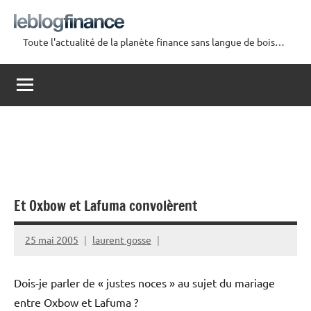
Aller
au
Toute l'actualité de la planète finance sans langue de bois…
contenu
Le
Blog
Finance
Et Oxbow et Lafuma convolèrent
25 mai 2005
laurent gosse
Dois-je parler de « justes noces » au sujet du mariage
entre Oxbow et Lafuma ?