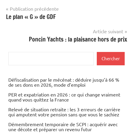
Navigation
Publication précédente
Le plan « G » de GDF
de
l’article
Article suivant
Poncin Yachts : la plaisance hors de prix
Rechercher
Chercher
Défiscalisation par le mécénat : déduire jusqu’à 66 %
de ses dons en 2026, mode d’emploi
PER et expatriation en 2026 : ce qui change vraiment
quand vous quittez la France
Relevé de situation retraite : les 3 erreurs de carrière
qui amputent votre pension sans que vous le sachiez
Démembrement temporaire de SCPI : acquérir avec
une décote et préparer un revenu futur