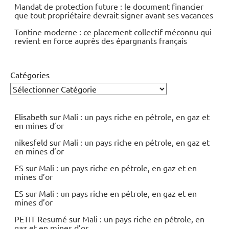
Mandat de protection future : le document financier
que tout propriétaire devrait signer avant ses vacances
Tontine moderne : ce placement collectif méconnu qui
revient en force auprès des épargnants français
Catégories
Elisabeth
sur
Mali : un pays riche en pétrole, en gaz et
en mines d’or
nikesfeld
sur
Mali : un pays riche en pétrole, en gaz et
en mines d’or
ES
sur
Mali : un pays riche en pétrole, en gaz et en
mines d’or
ES
sur
Mali : un pays riche en pétrole, en gaz et en
mines d’or
PETIT Resumé
sur
Mali : un pays riche en pétrole, en
gaz et en mines d’or