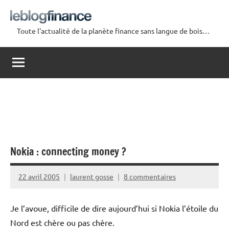
Aller
au
Toute l'actualité de la planète finance sans langue de bois…
contenu
Le
Blog
Finance
Nokia : connecting money ?
22 avril 2005
laurent gosse
8 commentaires
Je l’avoue, difficile de dire aujourd’hui si Nokia l’étoile du
Nord est chère ou pas chère.